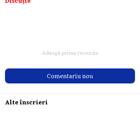
Discuție
Adaogă prima recenzie
Comentariu nou
Alte înscrieri