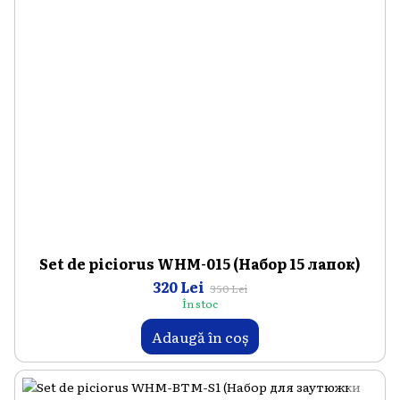
Set de piciorus WHM-015 (Набор 15 лапок)
320 Lei
350 Lei
În stoc
Adaugă în coș