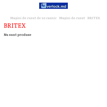
Mașini de cusut de uz casnic
Mașini de cusut
BRITEX
BRITEX
Nu sunt produse