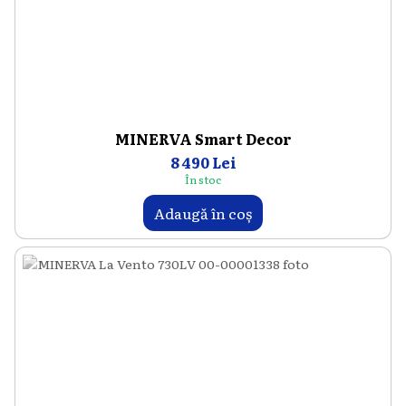
MINERVA Smart Decor
8 490 Lei
În stoc
Adaugă în coș