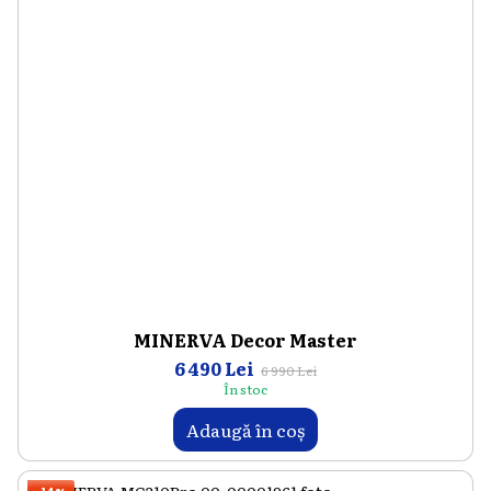
MINERVA Decor Master
6 490 Lei
6 990 Lei
În stoc
Adaugă în coș