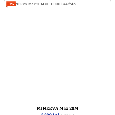
−7%
MINERVA Max 20M
2 290 Lei