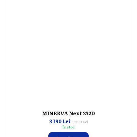
MINERVA Next 232D
3 190 Lei
3 350 Lei
În stoc