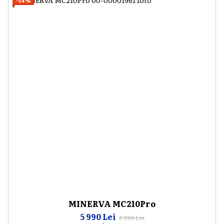
−14%
MINERVA MC210Pro
5 990 Lei
6 990 Lei