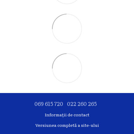
069 615 720
022 260 265
Informații de contact
Versiunea completă a site-ului