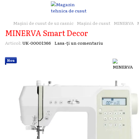
Mașini de cusut de uz casnic
Mașini de cusut
MINERVA
MINERVA Smart Decor
Articol:
UK-00001366
Lasa-ți un comentariu
Nou