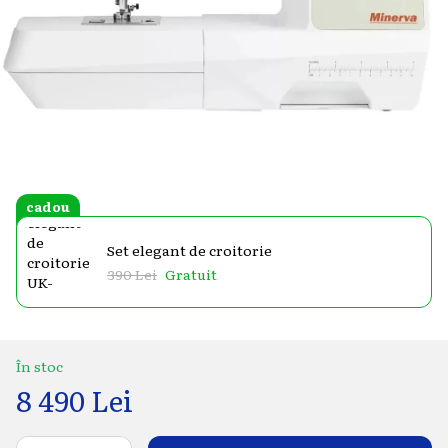
cadou
Set elegant de croitorie
390 Lei
Gratuit
În stoc
8 490 Lei