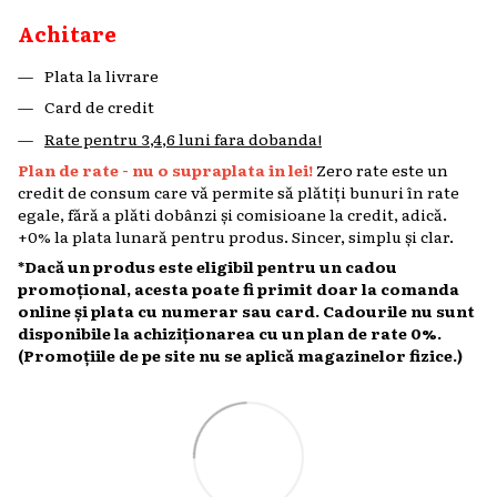
Achitare
Plata la livrare
Card de credit
Rate pentru 3,4,6 luni fara dobanda!
Plan de rate - nu o supraplata in lei!
Zero rate este un
credit de consum care vă permite să plătiți bunuri în rate
egale, fără a plăti dobânzi și comisioane la credit, adică.
+0% la plata lunară pentru produs. Sincer, simplu și clar.
*Dacă un produs este eligibil pentru un cadou
promoțional, acesta poate fi primit doar la comanda
online și plata cu numerar sau card. Cadourile nu sunt
disponibile la achiziționarea cu un plan de rate 0%.
(Promoțiile de pe site nu se aplică magazinelor fizice.)