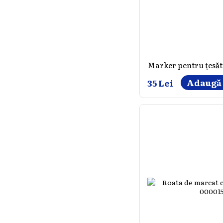
Adaugă 
35 Lei