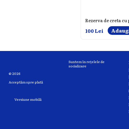
Rezerva de creta cu
Adaugă
100 Lei
Suntem în rețelele de
socializare
© 2026
Acceptăm spre plată
Versiune mobilă