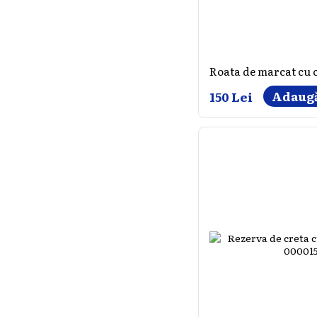
Roata de marcat cu 
Adaugă
150 Lei