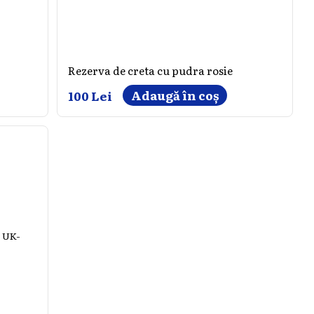
Rezerva de creta cu pudra rosie
Adaugă în coș
100 Lei