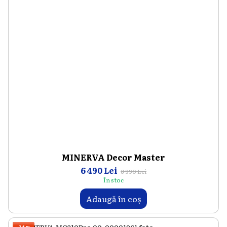
MINERVA Decor Master
6 490 Lei
6 990 Lei
În stoc
Adaugă în coș