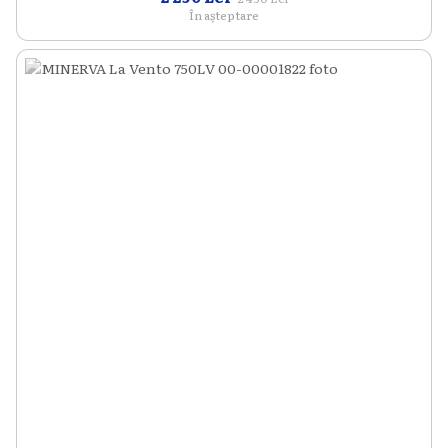
În așteptare