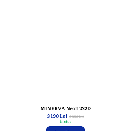
MINERVA Next 232D
3 190 Lei
3 350 Lei
În stoc