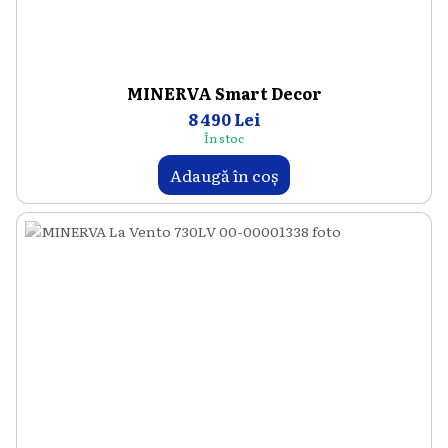
MINERVA Smart Decor
8 490 Lei
În stoc
Adaugă în coș