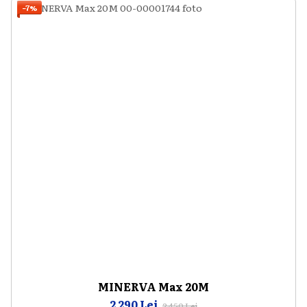
−7%
MINERVA Max 20M
2 290 Lei
2 450 Lei