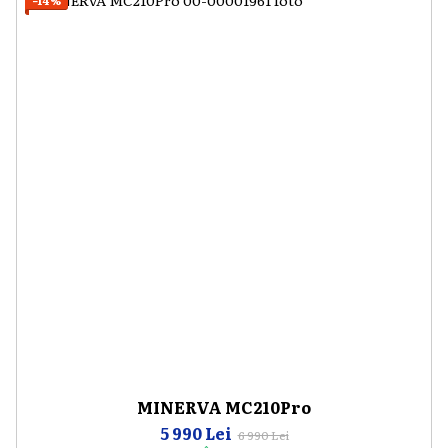
−14%
MINERVA MC210Pro
5 990 Lei
6 990 Lei