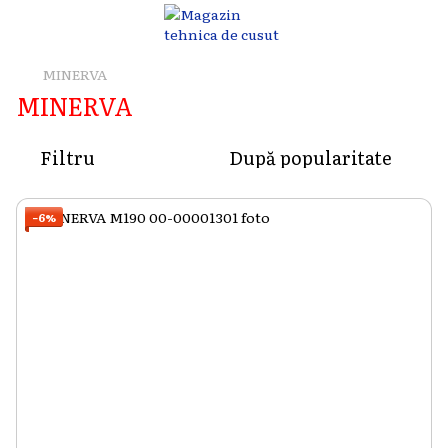
MINERVA
MINERVA
Filtru
După popularitate
−6%