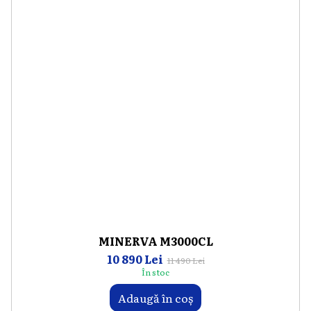
MINERVA M3000CL
10 890 Lei
11 490 Lei
În stoc
Adaugă în coș