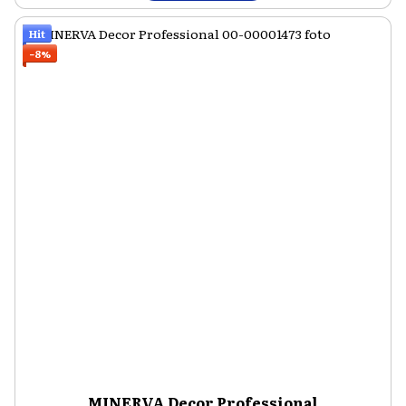
Hit
−8%
MINERVA Decor Professional