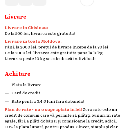
Livrare
Livrare in Chisinau:
De la 500 lei, livrarea este gratuita!
Livrare in toata Moldova:
Până la 2000 lei, prețul de livrare incepe de la 70 lei
De la 2000 lei, livrarea este gratuita pana la 10kg
Livrarea peste 10 kg se calculează individual!
Achitare
Plata la livrare
Card de credit
Rate pentru 3,4,6 luni fara dobanda!
Plan de rate - nu o supraplata in lei!
Zero rate este un
credit de consum care vă permite să plătiți bunuri în rate
egale, fără a plăti dobânzi și comisioane la credit, adică.
+0% la plata lunară pentru produs. Sincer, simplu și clar.