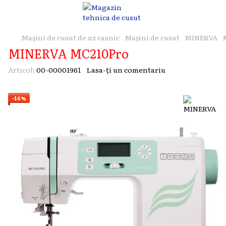
Mașini de cusut de uz casnic
Mașini de cusut
MINERVA
MINERVA MC210Pro
Articol:
00-00001961
Lasa-ți un comentariu
−14%