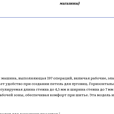
магазины)
машина, выполняющая 197 операций, включая рабочие, эла
ет удобство при создании петель для пуговиц. Горизонталь
егулируемая длина стежка до 4,5 мм и ширина стежка до 7 
абочей зоны, обеспечивая комфорт при шитье. Эта модель 
дходит для домашних проектов."​