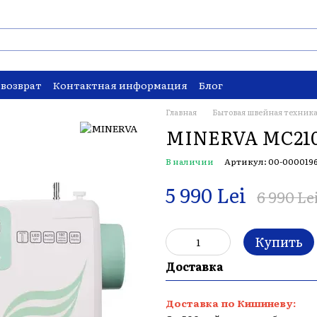
 возврат
Контактная информация
Блог
Главная
Бытовая швейная техник
MINERVA MC210
В наличии
Артикул: 00-000019
5 990 Lei
6 990 Le
Купить
Доставка
Доставка по Кишиневу: