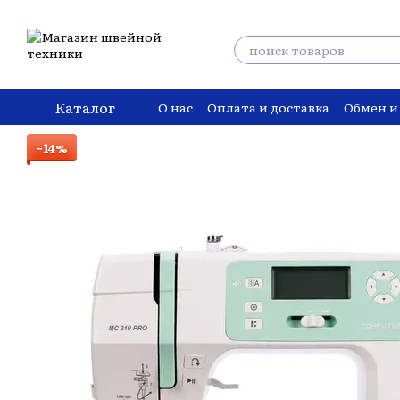
Перейти к основному контенту
Каталог
О нас
Оплата и доставка
Обмен и
−14%