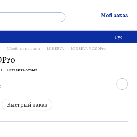
Мой заказ
Рус
а
Швейные машины
MINERVA
MINERVA MC210Pro
Pro
61
Оставить отзыв
i
Быстрый заказ