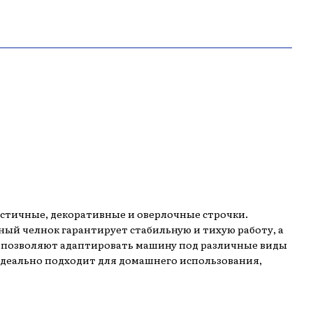
стичные, декоративные и оверлочные строчки.
ный челнок гарантирует стабильную и тихую работу, а
мм позволяют адаптировать машину под различные виды
идеально подходит для домашнего использования,