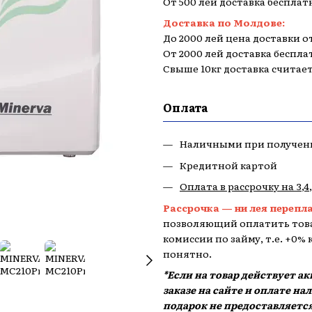
От 500 лей доставка бесплат
Доставка по Молдове:
До 2000 лей цена доставки от
От 2000 лей доставка беспла
Свыше 10кг доставка считае
Оплата
Наличными при получен
Кредитной картой
Оплата в рассрочку на 3,4
Рассрочка — ни лея перепл
позволяющий оплатить това
комиссии по займу, т.е. +0%
понятно.
*Если на товар действует а
заказе на сайте и оплате н
подарок не предоставляется