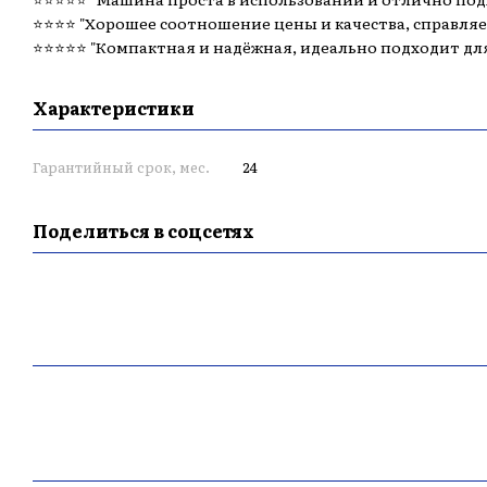
⭐️⭐️⭐️⭐️ "Хорошее соотношение цены и качества, справля
⭐️⭐️⭐️⭐️⭐️ "Компактная и надёжная, идеально подходит д
Характеристики
Гарантийный срок, мес.
24
Поделиться в соцсетях