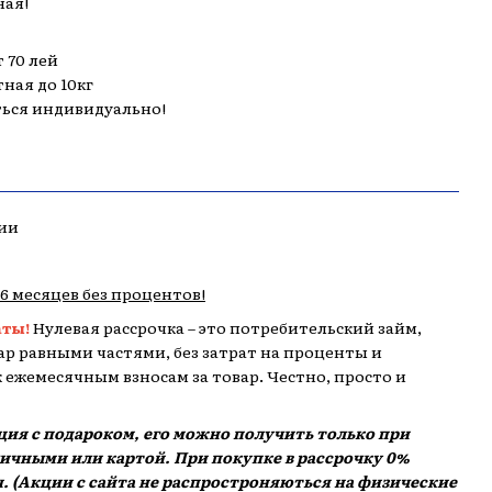
ная!
 70 лей
тная до 10кг
ться индивидуально!
ии
,6 месяцев без процентов!
аты!
Нулевая рассрочка – это потребительский займ,
р равными частями, без затрат на проценты и
 к ежемесячным взносам за товар. Честно, просто и
кция с подароком, его можно получить только при
аличными или картой. При покупке в рассрочку 0%
. (Акции с сайта не распростроняються на физические