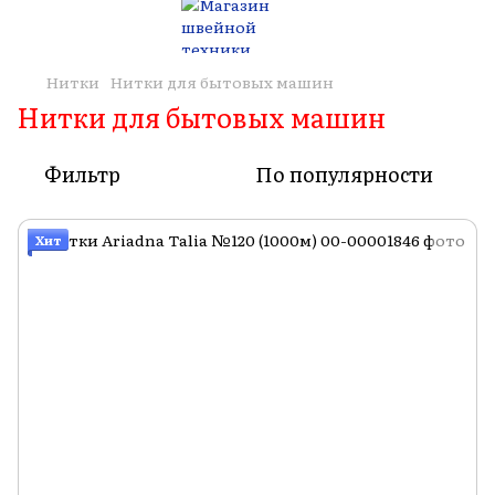
Нитки
Нитки для бытовых машин
Нитки для бытовых машин
Фильтр
По популярности
Хит