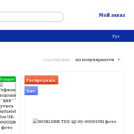
Мой заказ
Рус
Сортировка:
по популярности
Подарок
Распродажа
Хит