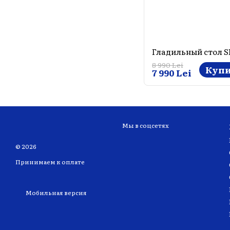
Гладильный стол S
8 990 Lei
Куп
7 990 Lei
Мы в соцсетях
© 2026
Принимаем к оплате
Мобильная версия