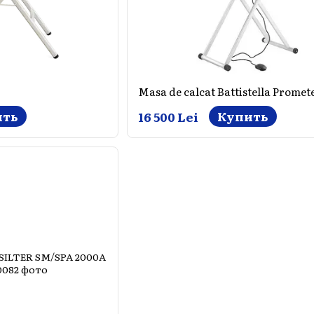
Masa de calcat Battistella Promete
ить
Купить
16 500 Lei