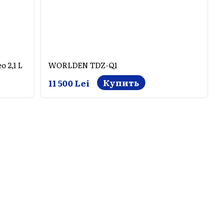
o 2,1 L
WORLDEN TDZ-Q1
Купить
11 500 Lei