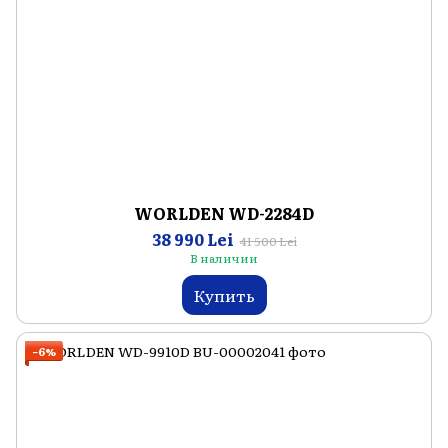
WORLDEN WD-2284D
38 990 Lei
41 500 Lei
В наличии
Купить
−6%