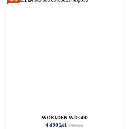
−10%
WORLDEN WD-500
4 490 Lei
4 990 Lei