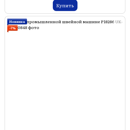
Купить
Новинка
−7%