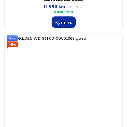
11 990 Lei
13 500 Lei
В наличии
Купить
Хит
−11%