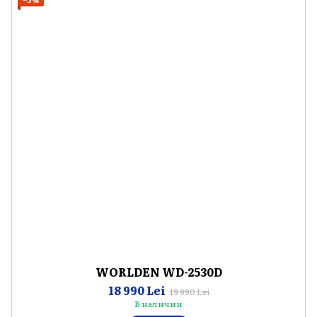
WORLDEN WD-2530D
18 990 Lei
19 990 Lei
В наличии