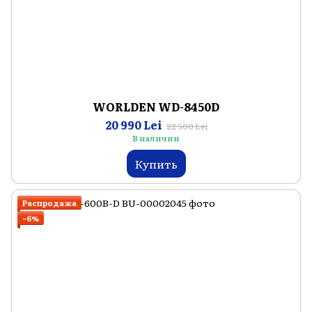
WORLDEN WD-8450D
20 990 Lei
22 500 Lei
В наличии
Купить
Распродажа
−6%