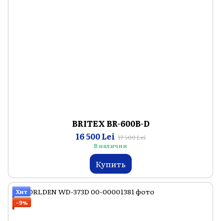
BRITEX BR-600B-D
16 500 Lei
17 500 Lei
В наличии
Купить
Хит
−9%