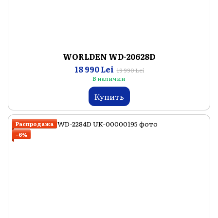
WORLDEN WD-20628D
18 990 Lei
19 990 Lei
В наличии
Купить
Распродажа
−6%