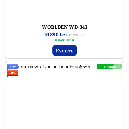
WORLDEN WD-341
16 890 Lei
18 990 Lei
В наличии
Купить
Подарок
Хит
−8%