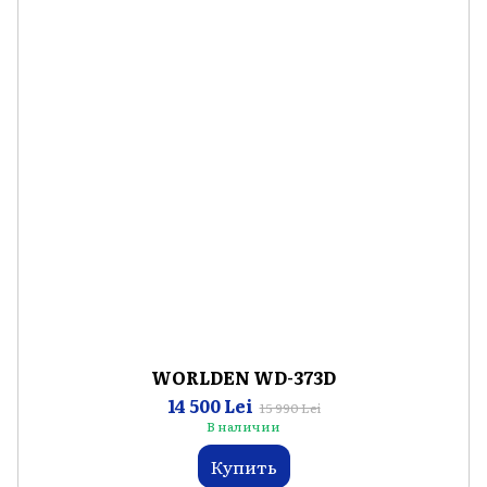
WORLDEN WD-373D
14 500 Lei
15 990 Lei
В наличии
Купить