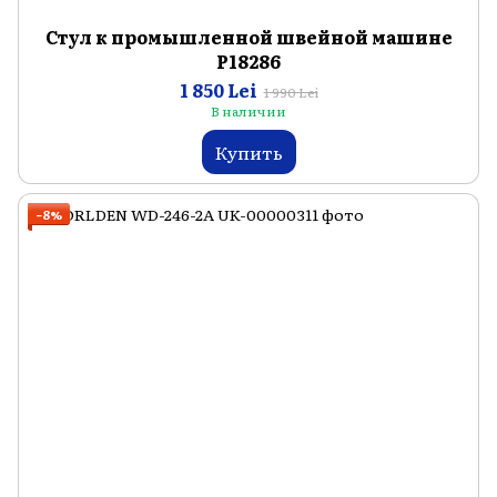
Стул к промышленной швейной машине
P18286
1 850 Lei
1 990 Lei
В наличии
Купить
−8%