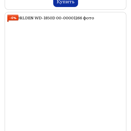
Купить
−6%