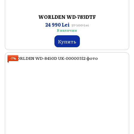
WORLDEN WD-783DTF
24 990 Lei
27 500 Lei
В наличии
Купить
−7%