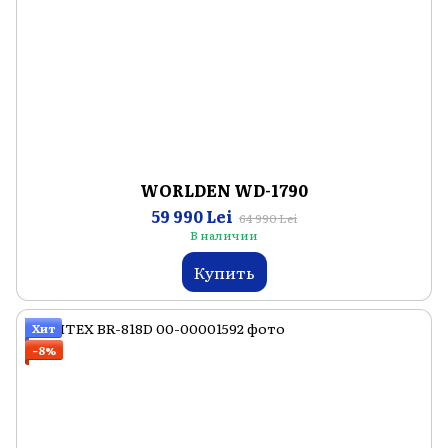
WORLDEN WD-1790
59 990 Lei
64 990 Lei
В наличии
Купить
Хит
−8%