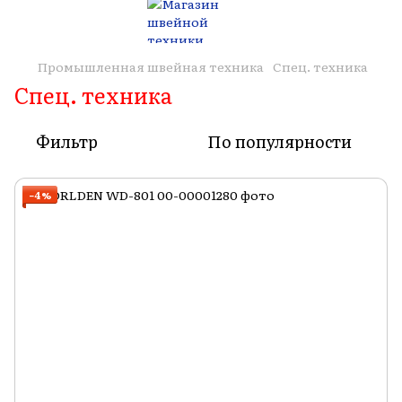
Промышленная швейная техника
Спец. техника
Спец. техника
Фильтр
По популярности
−4%