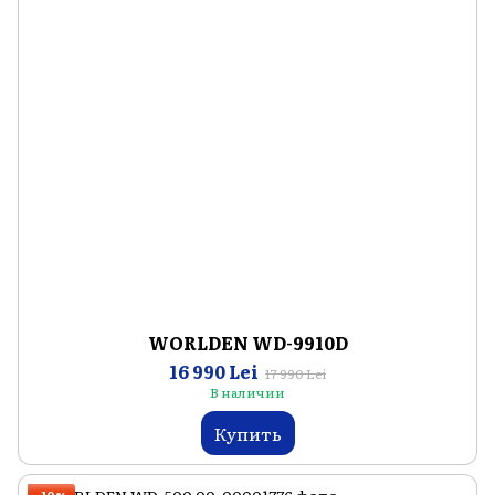
WORLDEN WD-9910D
16 990 Lei
17 990 Lei
В наличии
Купить