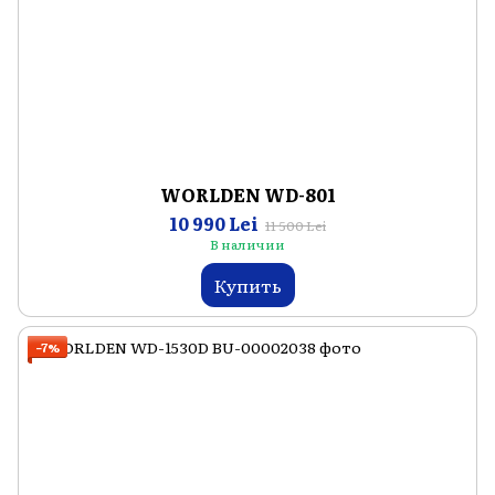
WORLDEN WD-801
10 990 Lei
11 500 Lei
В наличии
Купить
−7%