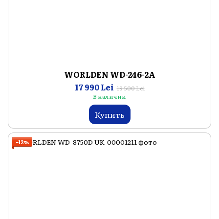
WORLDEN WD-246-2A
17 990 Lei
19 500 Lei
В наличии
Купить
−12%