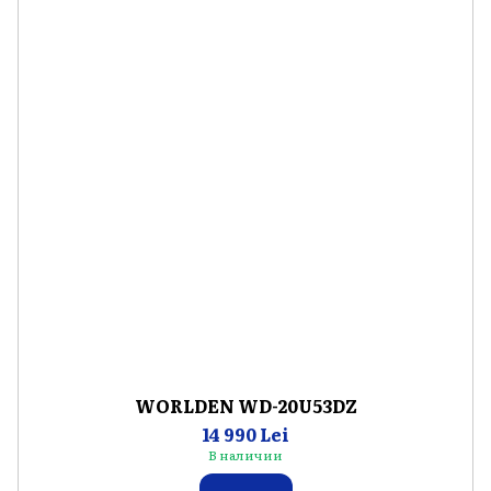
WORLDEN WD-20U53DZ
14 990 Lei
В наличии