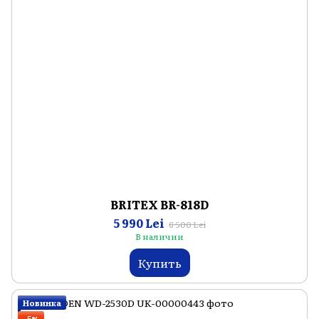
BRITEX BR-818D
5 990 Lei
6 500 Lei
В наличии
Купить
Новинка
−5%