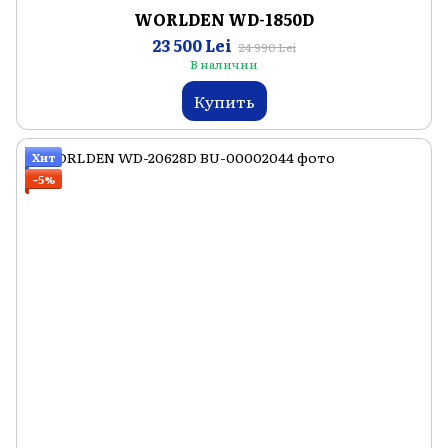
WORLDEN WD-1850D
23 500 Lei
24 990 Lei
В наличии
Купить
Хит
−5%