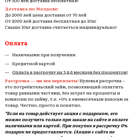
От 500 лей доставка бесплатная!
Доставка по Молдове:
До 2000 лей цена доставки от 70 лей
От 2000 лей доставка бесплатная до 10кг
Свыше 10кг доставка считаеться индивидуально!
Оплата
Наличными при получении
Кредитной картой
Оплата в рассрочку на 3,4,6 месяцев без процентов!
Рассрочка — ни лея переплаты!
Нулевая рассрочка –
это потребительский займ, позволяющий оплатить
товар равными частями, без затрат на проценты и
комиссии по займу, т.е. +0% к ежемесячным взносам за
товар. Честно, просто и понятно.
*Если на товар действует акция с подароком, его
можно получить только при заказе на сайте и оплате
наличными или картой. При покупке в рассрочку 0%
подарок не предоставляется. (Акции с сайта не