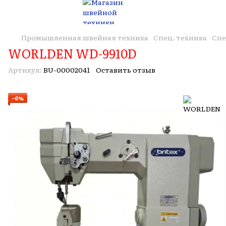
Промышленная швейная техника
Спец. техника
Спе
WORLDEN WD-9910D
Артикул:
BU-00002041
Оставить отзыв
−6%