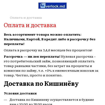
Оплата и доставка
Оплата и доставка
Весь ассортимент товара можно оплатить:
Наличными, Картой, В кредит либо в рассрочку без
переплаты!
Оплата в рассрочку на 3,4,6 месяцев без процентов!
Рассрочка — ни лея переплаты!
Нулевая рассрочка –
это потребительский займ, позволяющий оплатить
товар равными частями, без затрат на проценты и
комиссии по займу, т.е. +0% к ежемесячным взносам за
товар. Честно, просто и понятно.
Доставка по Кишинёву
Условия доставки
Доставка по Кишиневу осуществляется в будние
дни с 10:00 до 18:00 часов.