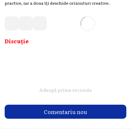
practice, iar a doua îți deschide orizonturi creative.
Discuție
Adaogă prima recenzie
Comentariu nou