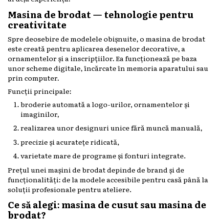
Masina de brodat — tehnologie pentru
creativitate
Spre deosebire de modelele obișnuite, o masina de brodat
este creată pentru aplicarea desenelor decorative, a
ornamentelor și a inscripțiilor. Ea funcționează pe baza
unor scheme digitale, încărcate în memoria aparatului sau
prin computer.
Funcții principale:
broderie automată a logo-urilor, ornamentelor și
imaginilor,
realizarea unor designuri unice fără muncă manuală,
precizie și acuratețe ridicată,
varietate mare de programe și fonturi integrate.
Prețul unei mașini de brodat depinde de brand și de
funcționalități: de la modele accesibile pentru casă până la
soluții profesionale pentru ateliere.
Ce să alegi: masina de cusut sau masina de
brodat?