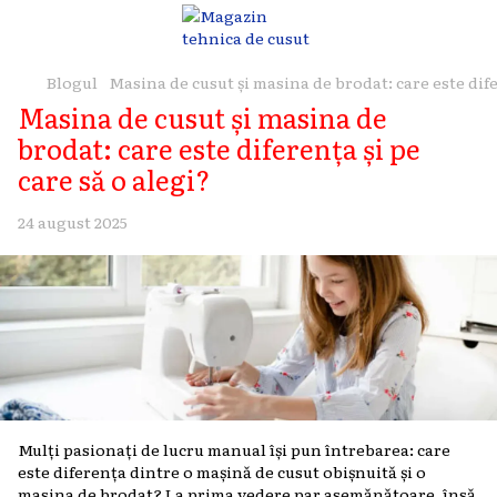
Blogul
Masina de cusut și masina de brodat: care este dife
Masina de cusut și masina de
brodat: care este diferența și pe
care să o alegi?
24 august 2025
Mulți pasionați de lucru manual își pun întrebarea: care
este diferența dintre o mașină de cusut obișnuită și o
masina de brodat? La prima vedere par asemănătoare, însă