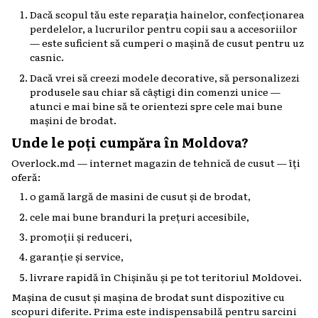
Dacă scopul tău este reparația hainelor, confecționarea
perdelelor, a lucrurilor pentru copii sau a accesoriilor
— este suficient să cumperi o mașină de cusut pentru uz
casnic.
Dacă vrei să creezi modele decorative, să personalizezi
produsele sau chiar să câștigi din comenzi unice —
atunci e mai bine să te orientezi spre cele mai bune
mașini de brodat.
Unde le poți cumpăra în Moldova?
Overlock.md — internet magazin de tehnică de cusut — îți
oferă:
o gamă largă de masini de cusut și de brodat,
cele mai bune branduri la prețuri accesibile,
promoții și reduceri,
garanție și service,
livrare rapidă în Chișinău și pe tot teritoriul Moldovei.
Mașina de cusut și mașina de brodat sunt dispozitive cu
scopuri diferite. Prima este indispensabilă pentru sarcini