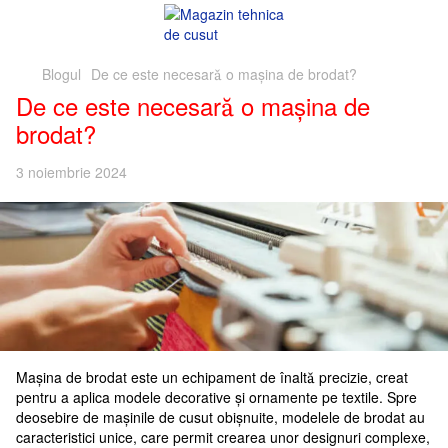
Blogul
De ce este necesară o mașina de brodat?
De ce este necesară o mașina de
brodat?
3 noiembrie 2024
Mașina de brodat este un echipament de înaltă precizie, creat
pentru a aplica modele decorative și ornamente pe textile. Spre
deosebire de mașinile de cusut obișnuite, modelele de brodat au
caracteristici unice, care permit crearea unor designuri complexe,