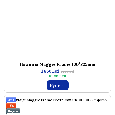
Пяльцы Maggie Frame 100*325mm
1 850 Lei
2 200 Lei
В наличии
Купить
Хит
−6%
Видео