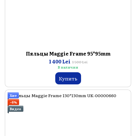
Пяльцы Maggie Frame 95*95mm
1 400 Lei
1 500 Lei
В наличии
Купить
Хит
−6%
Видео