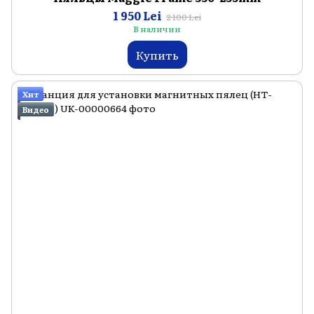
1 950 Lei
2 100 Lei
В наличии
Купить
Хит
Видео