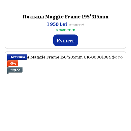
Пяльцы Maggie Frame 195*315mm
1 950 Lei
2 300 Lei
В наличии
Купить
Новинка
−5%
Видео