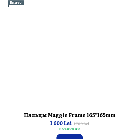
Видео
Пяльцы Maggie Frame 165*165mm
1 600 Lei
1 700 Lei
В наличии