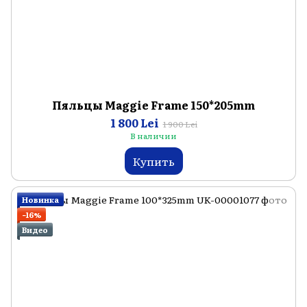
Пяльцы Maggie Frame 150*205mm
1 800 Lei
1 900 Lei
В наличии
Купить
Новинка
−16%
Видео