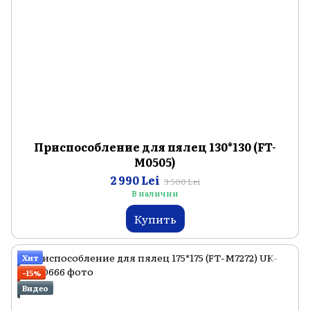
Приспособление для пялец 130*130 (FT-
M0505)
2 990 Lei
3 500 Lei
В наличии
Купить
Хит
−15%
Видео