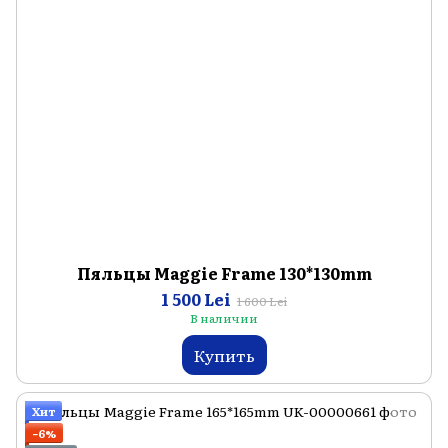
Пяльцы Maggie Frame 130*130mm
1 500 Lei
1 600 Lei
В наличии
Купить
Хит
−6%