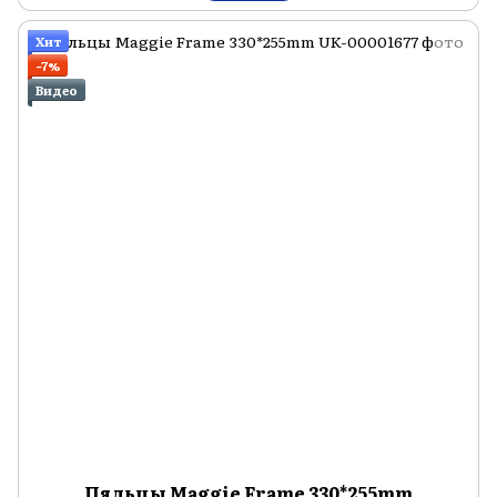
Хит
−7%
Видео
Пяльцы Maggie Frame 330*255mm