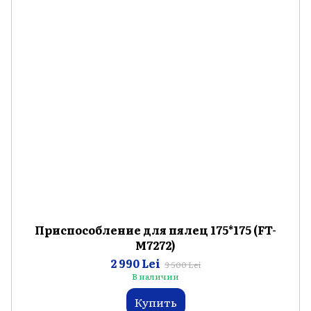
Приспособление для пялец 175*175 (FT-
M7272)
2 990 Lei
3 500 Lei
В наличии
Купить