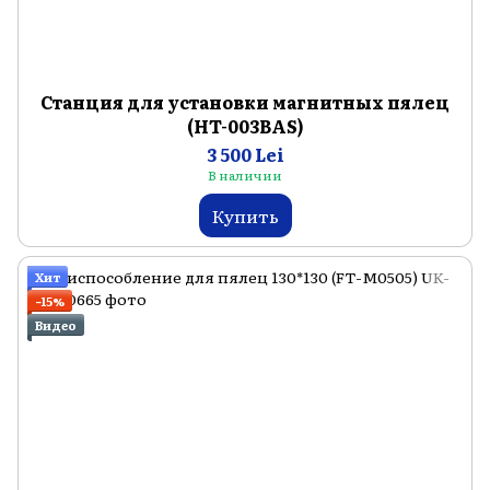
Станция для установки магнитных пялец
(HT-003BAS)
3 500 Lei
В наличии
Купить
Хит
−15%
Видео