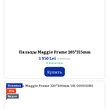
Пяльцы Maggie Frame 265*315mm
1 950 Lei
2 300 Lei
В наличии
Купить
Новинка
−15%
Видео