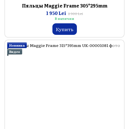
Пяльцы Maggie Frame 305*295mm
1 950 Lei
2 300 Lei
В наличии
Купить
Новинка
Видео