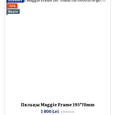
Новинка
−10%
Видео
Пяльцы Maggie Frame 195*70mm
1 800 Lei
2 000 Lei