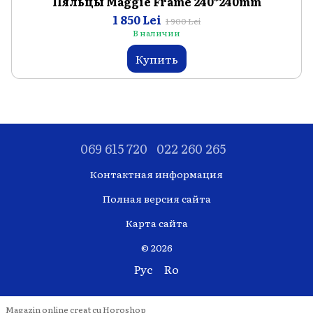
Пяльцы Maggie Frame 240*240mm
1 850 Lei
1 900 Lei
В наличии
Купить
069 615 720
022 260 265
Контактная информация
Полная версия сайта
Карта сайта
© 2026
Рус
Ro
Magazin online creat cu Horoshop