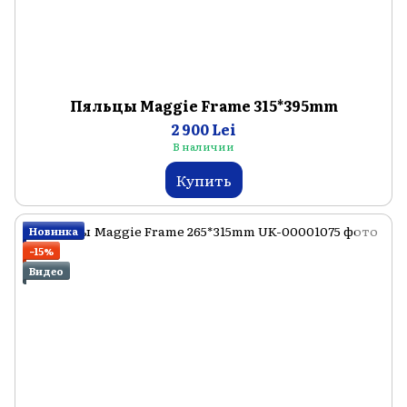
Пяльцы Maggie Frame 315*395mm
2 900 Lei
В наличии
Купить
Новинка
−15%
Видео