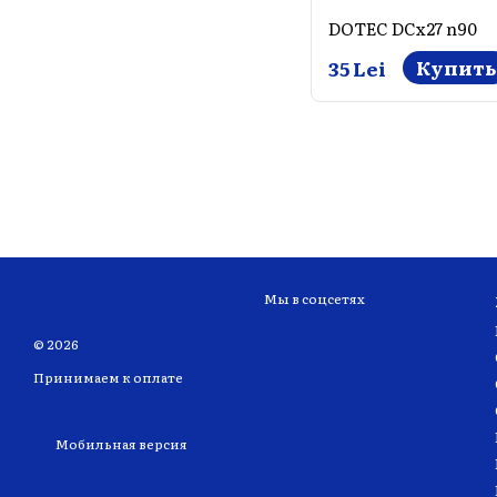
DOTEC DCx27 n90
Купить
35 Lei
Мы в соцсетях
© 2026
Принимаем к оплате
Мобильная версия