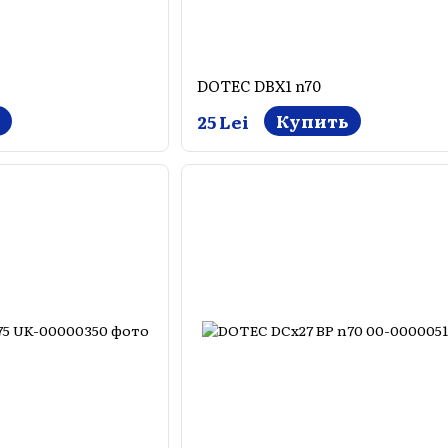
DOTEC DBX1 n70
Купить
25 Lei