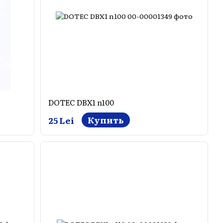
DOTEC DBX1 n100
Купить
25 Lei