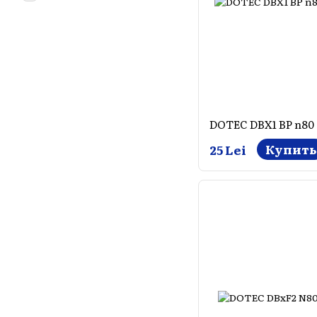
DOTEC DBX1 BP n80
Купить
25 Lei