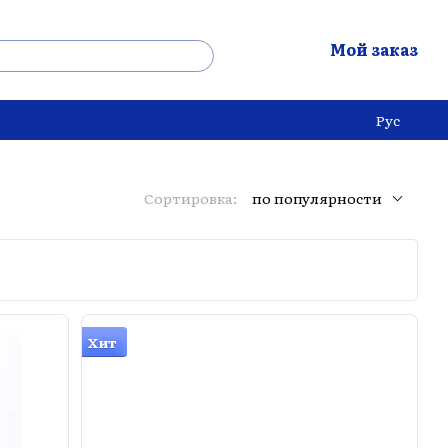
Мой заказ
Рус
Сортировка:
по популярности
Хит