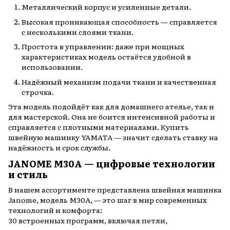
Металлический корпус и усиленные детали.
Высокая проникающая способность — справляется
с несколькими слоями ткани.
Простота в управлении: даже при мощных
характеристиках модель остаётся удобной в
использовании.
Надёжный механизм подачи ткани и качественная
строчка.
Эта модель подойдёт как для домашнего ателье, так и
для мастерской. Она не боится интенсивной работы и
справляется с плотными материалами. Купить
швейную машинку YAMATA — значит сделать ставку на
надёжность и срок службы.
JANOME M30A — цифровые технологии
и стиль
В нашем ассортименте представлена швейная машинка
Janome, модель M30A, — это шаг в мир современных
технологий и комфорта:
30 встроенных программ, включая петли,