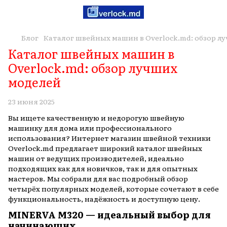
Блог
Каталог швейных машин в Overlock.md: обзор л
Каталог швейных машин в
Overlock.md: обзор лучших
моделей
23 июня 2025
Вы ищете качественную и недорогую швейную
машинку для дома или профессионального
использования? Интернет магазин швейной техники
Overlock.md предлагает широкий каталог швейных
машин от ведущих производителей, идеально
подходящих как для новичков, так и для опытных
мастеров. Мы собрали для вас подробный обзор
четырёх популярных моделей, которые сочетают в себе
функциональность, надёжность и доступную цену.
MINERVA M320 — идеальный выбор для
начинающих