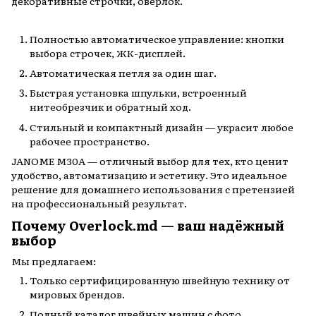
декоративные строчки, оверлок.
Полностью автоматическое управление: кнопки
выбора строчек, ЖК-дисплей.
Автоматическая петля за один шаг.
Быстрая установка шпульки, встроенный
нитеобрезчик и обратный ход.
Стильный и компактный дизайн — украсит любое
рабочее пространство.
JANOME M30A — отличный выбор для тех, кто ценит
удобство, автоматизацию и эстетику. Это идеальное
решение для домашнего использования с претензией
на профессиональный результат.
Почему Overlock.md — ваш надёжный
выбор
Мы предлагаем:
Только сертифицированную швейную технику от
мировых брендов.
Полный каталог швейных машин с фото,