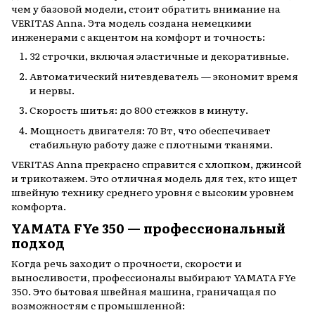
чем у базовой модели, стоит обратить внимание на
VERITAS Anna. Эта модель создана немецкими
инженерами с акцентом на комфорт и точность:
32 строчки, включая эластичные и декоративные.
Автоматический нитевдеватель — экономит время
и нервы.
Скорость шитья: до 800 стежков в минуту.
Мощность двигателя: 70 Вт, что обеспечивает
стабильную работу даже с плотными тканями.
VERITAS Anna прекрасно справится с хлопком, джинсой
и трикотажем. Это отличная модель для тех, кто ищет
швейную технику среднего уровня с высоким уровнем
комфорта.
YAMATA FYe 350 — профессиональный
подход
Когда речь заходит о прочности, скорости и
выносливости, профессионалы выбирают YAMATA FYe
350. Это бытовая швейная машина, граничащая по
возможностям с промышленной: