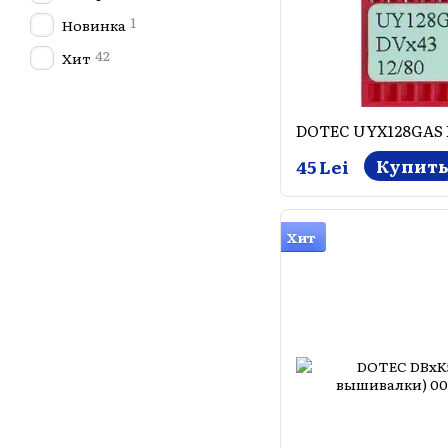
1
Новинка
42
Хит
DOTEC UYX128GAS 
Купит
45 Lei
Хит