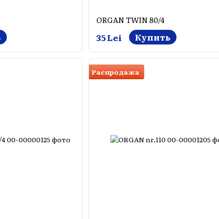
ORGAN TWIN 80/4
ь
Купить
35 Lei
Распродажа