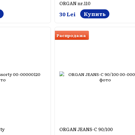
ORGAN nr.110
Купить
30 Lei
Распродажа
ty
ORGAN JEANS-C 90/100