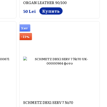
ORGAN LEATHER 90/100
Купить
50 Lei
Хит
−13%
SCHMETZ DBX1 SERV 7 №70