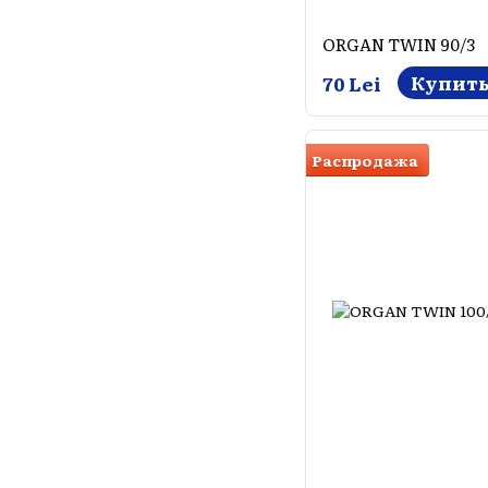
ORGAN TWIN 90/3
Купит
70 Lei
Распродажа