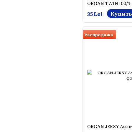
ORGAN TWIN 100/4
Купить
35 Lei
Распродажа
ORGAN JERSY Assor