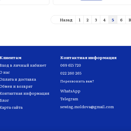
Назад
1
2
3
4
5
6
Клиентам
Контактная информация
Вход в личный кабинет
069 615 720
О нас
022 260 265
Оплата и доставка
Перезвонить вам?
Обмен и возврат
WhatsApp
Контактная информация
Telegram
Блог
sewing.moldova@gmail.com
Карта сайта