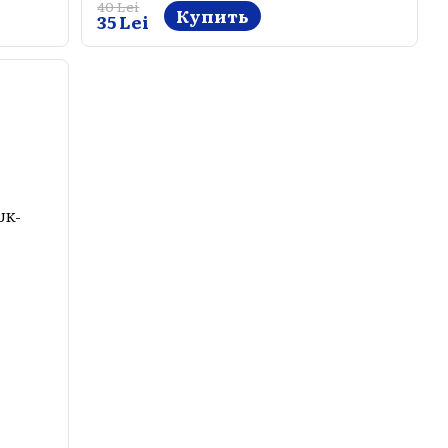
40 Lei
Купить
35 Lei