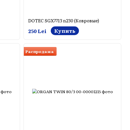
DOTEC SGX7713 n230 (Ковровые)
Купить
250 Lei
Распродажа