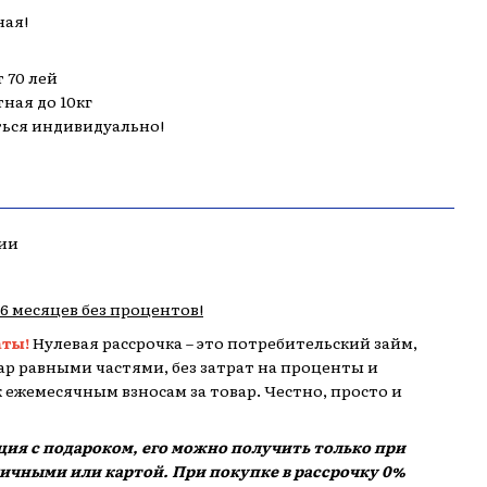
ная!
 70 лей
тная до 10кг
ться индивидуально!
ии
,6 месяцев без процентов!
аты!
Нулевая рассрочка – это потребительский займ,
р равными частями, без затрат на проценты и
 к ежемесячным взносам за товар. Честно, просто и
кция с подароком, его можно получить только при
аличными или картой. При покупке в рассрочку 0%