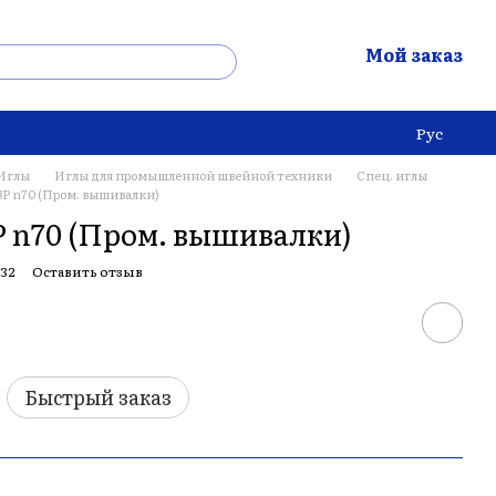
Мой заказ
Рус
Иглы
Иглы для промышленной швейной техники
Спец. иглы
P n70 (Пром. вышивалки)
 n70 (Пром. вышивалки)
32
Оставить отзыв
Быстрый заказ