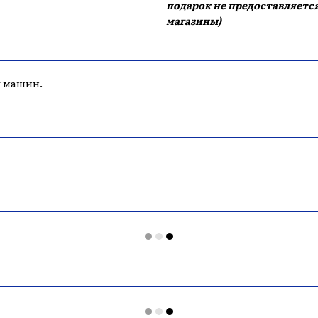
подарок не предоставляется
магазины)
х машин.