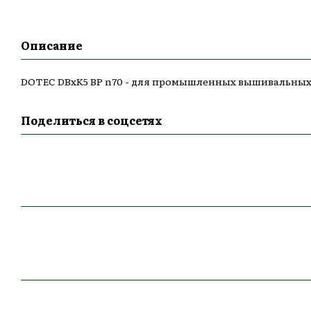
Описание
DOTEC DBxK5 BP n70 - для промышленных вышивальны
Поделиться в соцсетях