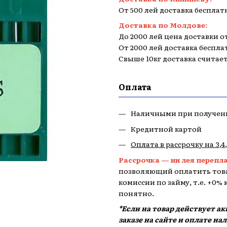
От 500 лей доставка бесплат
Доставка по Молдове:
До 2000 лей цена доставки от
От 2000 лей доставка беспла
Свыше 10кг доставка считае
Оплата
Наличными при получен
Кредитной картой
Оплата в рассрочку на 3,4
Рассрочка — ни лея перепл
позволяющий оплатить това
комиссии по займу, т.е. +0%
понятно.
*Если на товар действует а
заказе на сайте и оплате н