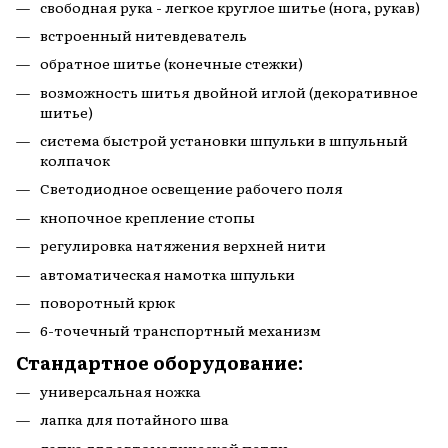
свободная рука - легкое круглое шитье (нога, рукав)
встроенный нитевдеватель
обратное шитье (конечные стежки)
возможность шитья двойной иглой (декоративное
шитье)
система быстрой установки шпульки в шпульный
колпачок
Светодиодное освещение рабочего поля
кнопочное крепление стопы
регулировка натяжения верхней нити
автоматическая намотка шпульки
поворотный крюк
6-точечный транспортный механизм
Стандартное оборудование:
универсальная ножка
лапка для потайного шва
лапка для автоматической петли