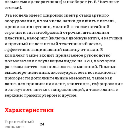
называемая декоративная) и наоборот (т. Е. Чистовые
стежки).
Эта модель имеет широкий спектр стандартного
оборудования, в том числе Лапки для шитья петель,
пришивания пуговиц, молний, а также потайной
строчки и зигзагообразной строчки, штопальная
пластина, набор игл (включая двойную иглу), 4 катушки
и прочный и элегантный текстильный чехол,
эффективно защищающий машину от пыли. В
комплект также входит прилагаемое руководство
пользователя с обучающим видео на DVD, в котором
рассказывается, как пользоваться машиной. Помимо
вышеперечисленных аксессуаров, есть возможность
приобрести дополнительные элементы, такие как
лапка для пришивания лент, квилтинга, гофрирования
и лоскутного шитья с направляющей, а также лапка с
верхним транспортером и другие.
Характеристики
Гарантийный
24
срок, мес.