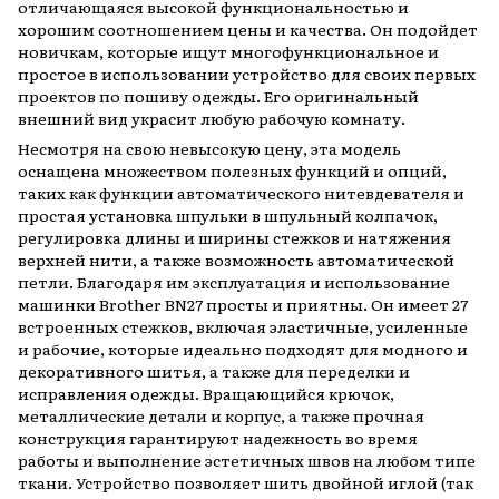
отличающаяся высокой функциональностью и
хорошим соотношением цены и качества. Он подойдет
новичкам, которые ищут многофункциональное и
простое в использовании устройство для своих первых
проектов по пошиву одежды. Его оригинальный
внешний вид украсит любую рабочую комнату.
Несмотря на свою невысокую цену, эта модель
оснащена множеством полезных функций и опций,
таких как функции автоматического нитевдевателя и
простая установка шпульки в шпульный колпачок,
регулировка длины и ширины стежков и натяжения
верхней нити, а также возможность автоматической
петли. Благодаря им эксплуатация и использование
машинки Brother BN27 просты и приятны. Он имеет 27
встроенных стежков, включая эластичные, усиленные
и рабочие, которые идеально подходят для модного и
декоративного шитья, а также для переделки и
исправления одежды. Вращающийся крючок,
металлические детали и корпус, а также прочная
конструкция гарантируют надежность во время
работы и выполнение эстетичных швов на любом типе
ткани. Устройство позволяет шить двойной иглой (так