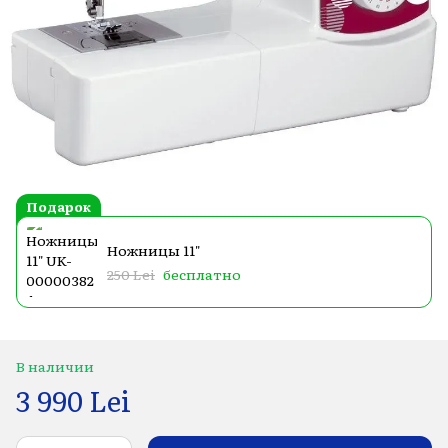
Подарок
Ножницы 11"
250 Lei
бесплатно
В наличии
3 990 Lei