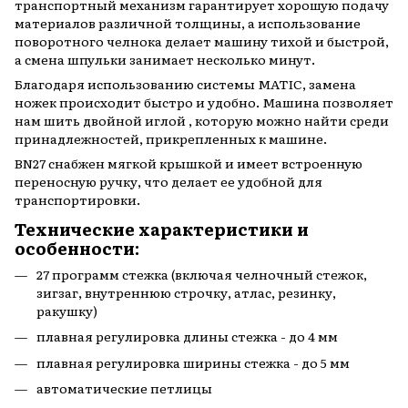
транспортный механизм гарантирует хорошую подачу
материалов различной толщины, а использование
поворотного челнока делает машину тихой и быстрой,
а смена шпульки занимает несколько минут.
Благодаря использованию системы MATIC, замена
ножек происходит быстро и удобно. Машина позволяет
нам шить двойной иглой , которую можно найти среди
принадлежностей, прикрепленных к машине.
BN27 снабжен мягкой крышкой и имеет встроенную
переносную ручку, что делает ее удобной для
транспортировки.
Технические характеристики и
особенности:
27 программ стежка (включая челночный стежок,
зигзаг, внутреннюю строчку, атлас, резинку,
ракушку)
плавная регулировка длины стежка - до 4 мм
плавная регулировка ширины стежка - до 5 мм
автоматические петлицы