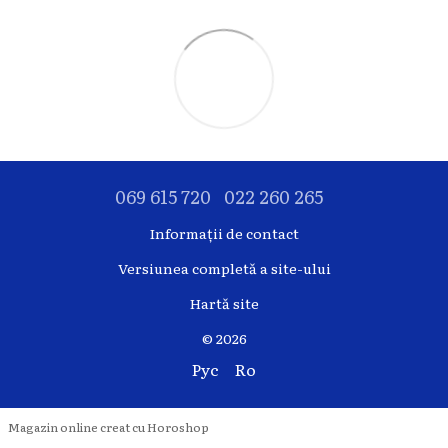
069 615 720
022 260 265
Informații de contact
Versiunea completă a site-ului
Hartă site
© 2026
Рус
Ro
Magazin online creat cu Horoshop