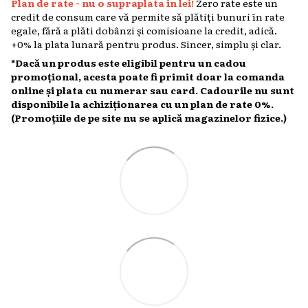
Plan de rate - nu o supraplata in lei!
Zero rate este un
credit de consum care vă permite să plătiți bunuri în rate
egale, fără a plăti dobânzi și comisioane la credit, adică.
+0% la plata lunară pentru produs. Sincer, simplu și clar.
*Dacă un produs este eligibil pentru un cadou
promoțional, acesta poate fi primit doar la comanda
online și plata cu numerar sau card. Cadourile nu sunt
disponibile la achiziționarea cu un plan de rate 0%.
(Promoțiile de pe site nu se aplică magazinelor fizice.)