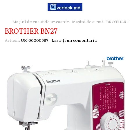
Mașini de cusut de uz casnic
Mașini de cusut
BROTHER
BROTHER BN27
Articol:
UK-00000987
Lasa-ți un comentariu