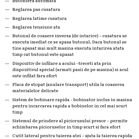
Butoniera automata
Reglarea pas cusatura
Reglarea latime cusatura
Reglarea tensiune ata
Butonul de coasere inversa (de intarire) – cusatura se
executa imediat ce se apasa butonul. Daca butonul se
tine apasat mai mult masina executa intarirea atata
timp cat butonul este apasat
Dispozitiv de infilare a acului –treceti ata prin
dispozitivul special (urmati pasii de pe masina) si acul
este infilat fara efort
Placa de stopat (anulare transport) utila la coaserea
materialelor delicate
Sistem de bobinare rapida - bobinator inclus in masina
pentru incarcarea rapida a bobinelor in cel mai scurt
timp
Sistemul de prindere al piciorusului presor – permite
schimbarea picioruselor in timp scurt si fara efort
Cutit lateral pentru taierea atei – ajuta la taierea rapida