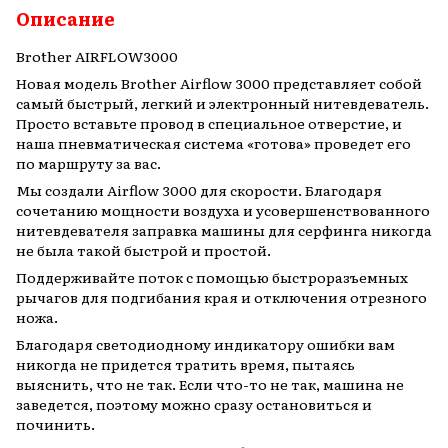
Описание
Brother AIRFLOW3000
Новая модель Brother Airflow 3000 представляет собой
самый быстрый, легкий и электронный нитевдеватель.
Просто вставьте провод в специальное отверстие, и
наша пневматическая система «готова» проведет его
по маршруту за вас.
Мы создали Airflow 3000 для скорости. Благодаря
сочетанию мощности воздуха и усовершенствованного
нитевдевателя заправка машины для серфинга никогда
не была такой быстрой и простой.
Поддерживайте поток с помощью быстроразъемных
рычагов для подгибания края и отключения отрезного
ножа.
Благодаря светодиодному индикатору ошибки вам
никогда не придется тратить время, пытаясь
выяснить, что не так. Если что-то не так, машина не
заведется, поэтому можно сразу остановиться и
починить.