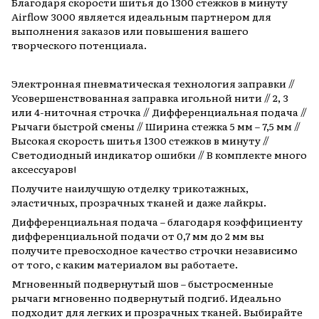
Благодаря скорости шитья до 1300 стежков в минуту
Airflow 3000 является идеальным партнером для
выполнения заказов или повышения вашего
творческого потенциала.
Электронная пневматическая технология заправки //
Усовершенствованная заправка игольной нити // 2, 3
или 4-ниточная строчка // Дифференциальная подача //
Рычаги быстрой смены // Ширина стежка 5 мм – 7,5 мм //
Высокая скорость шитья 1300 стежков в минуту //
Светодиодный индикатор ошибки // В комплекте много
аксессуаров!
Получите наилучшую отделку трикотажных,
эластичных, прозрачных тканей и даже лайкры.
Дифференциальная подача – благодаря коэффициенту
дифференциальной подачи от 0,7 мм до 2 мм вы
получите превосходное качество строчки независимо
от того, с каким материалом вы работаете.
Мгновенный подвернутый шов – быстросменные
рычаги мгновенно подвернутый подгиб. Идеально
подходит для легких и прозрачных тканей. Выбирайте