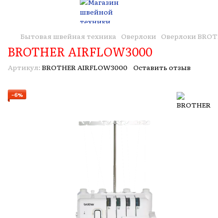
Бытовая швейная техника
Оверлоки
Оверлоки BRO
BROTHER AIRFLOW3000
Артикул:
BROTHER AIRFLOW3000
Оставить отзыв
−6%