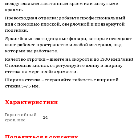
между гладким закатанным краем или загнутыми
краями.
Превосходная отделка: добавьте профессиональный
вид с помощью плоской, оверлочной и подвернутой
подгибки.
Яркие белые светодиодные фонари, которые освещают
ваше рабочее пространство и любой материал, над
которым вы работаете.
Качество строчки – шейте на скорости до 1300 имп/мин!
С помощью кнопок отрегулируйте длину и ширину
стежка по мере необходимости.
Ширина стежка – сохраняйте гибкость с шириной
стежка 5–7,5 мм.
Характеристики
Гарантийный
24
срок, мес.
Поделиться в соцсетях