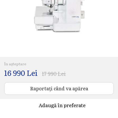
În așteptare
16 990 Lei
17 990 Lei
Raportați când va apărea
Adaugă în preferate