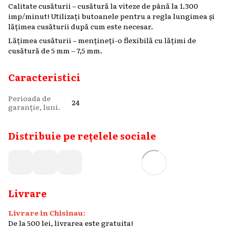
Calitate cusăturii – cusătură la viteze de până la 1.300
imp/minut! Utilizați butoanele pentru a regla lungimea și
lățimea cusăturii după cum este necesar.
Lățimea cusăturii – mențineți-o flexibilă cu lățimi de
cusătură de 5 mm – 7,5 mm.
Caracteristici
Perioada de
24
garanție, luni.
Distribuie pe rețelele sociale
Livrare
Livrare in Chisinau:
De la 500 lei, livrarea este gratuita!