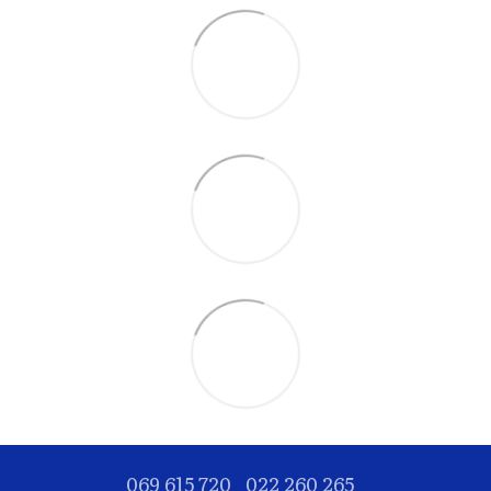
069 615 720
022 260 265