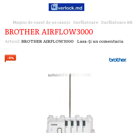
Mașini de cusut de uz casnic
Surfilatoare
Surfilatoare 
BROTHER AIRFLOW3000
Articol:
BROTHER AIRFLOW3000
Lasa-ți un comentariu
−6%