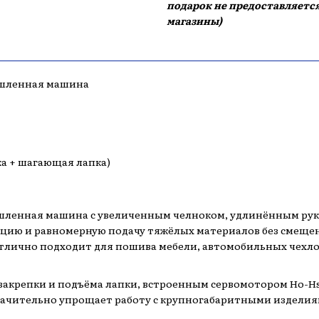
подарок не предоставляется
магазины)
ышленная машина
а + шагающая лапка)
ленная машина с увеличенным челноком, удлинённым рук
цию и равномерную подачу тяжёлых материалов без смещен
лично подходит для пошива мебели, автомобильных чехлов
акрепки и подъёма лапки, встроенным сервомотором Ho-Hs
ачительно упрощает работу с крупногабаритными изделия