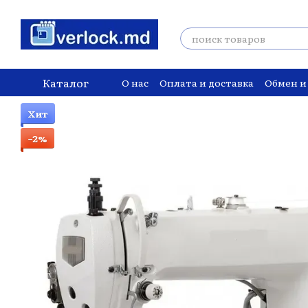
Перейти к основному контенту
Каталог
О нас
Оплата и доставка
Обмен и
Хит
−2%