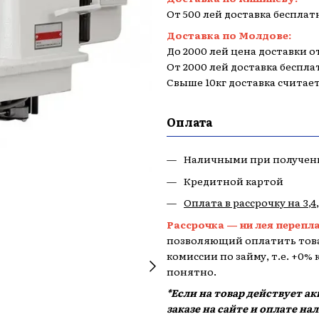
От 500 лей доставка бесплат
Доставка по Молдове:
До 2000 лей цена доставки от
От 2000 лей доставка беспла
Свыше 10кг доставка считае
Оплата
Наличными при получен
Кредитной картой
Оплата в рассрочку на 3,4
Рассрочка — ни лея перепл
позволяющий оплатить това
комиссии по займу, т.е. +0%
понятно.
*Если на товар действует а
заказе на сайте и оплате н