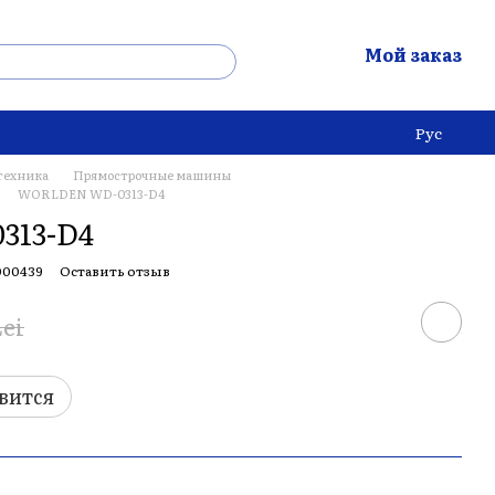
Мой заказ
Рус
техника
Прямострочные машины
WORLDEN WD-0313-D4
313-D4
000439
Оставить отзыв
Lei
вится