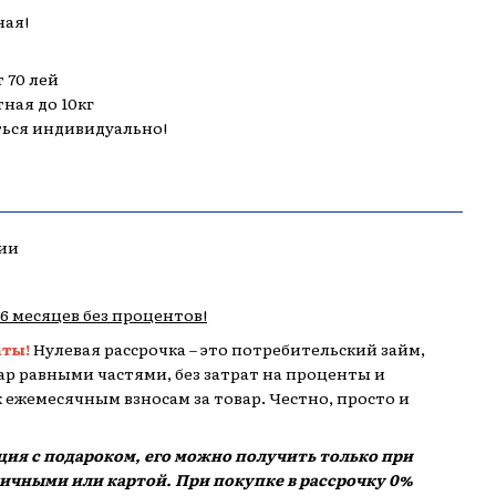
ная!
 70 лей
тная до 10кг
ться индивидуально!
ии
,6 месяцев без процентов!
аты!
Нулевая рассрочка – это потребительский займ,
р равными частями, без затрат на проценты и
 к ежемесячным взносам за товар. Честно, просто и
кция с подароком, его можно получить только при
аличными или картой. При покупке в рассрочку 0%