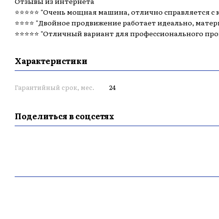
Отзывы из интернета
⭐️⭐️⭐️⭐️⭐️ "Очень мощная машина, отлично справляется 
⭐️⭐️⭐️⭐️ "Двойное продвижение работает идеально, матер
⭐️⭐️⭐️⭐️⭐️ "Отличный вариант для профессионального про
Характеристики
Гарантийный срок, мес.
24
Поделиться в соцсетях