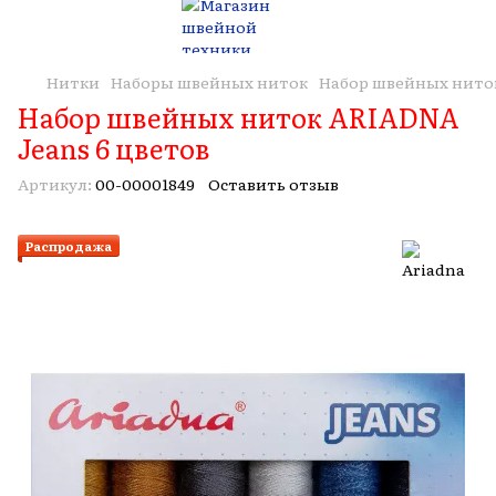
Нитки
Наборы швейных ниток
Набор швейных ниток
Набор швейных ниток ARIADNA
Jeans 6 цветов
Артикул:
00-00001849
Оставить отзыв
Распродажа