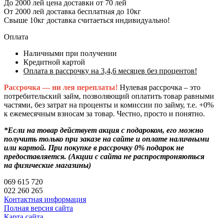
До 2000 лей цена доставки от 70 лей
От 2000 лей доставка бесплатная до 10кг
Свыше 10кг доставка считаеться индивидуально!
Оплата
Наличными при получении
Кредитной картой
Оплата в рассрочку на 3,4,6 месяцев без процентов!
Рассрочка — ни лея переплаты!
Нулевая рассрочка – это
потребительский займ, позволяющий оплатить товар равными
частями, без затрат на проценты и комиссии по займу, т.е. +0%
к ежемесячным взносам за товар. Честно, просто и понятно.
*Если на товар действует акция с подароком, его можно
получить только при заказе на сайте и оплате наличными
или картой. При покупке в рассрочку 0% подарок не
предоставляется. (Акции с сайта не распростроняються
на физические магазины)
069 615 720
022 260 265
Контактная информация
Полная версия сайта
Карта сайта