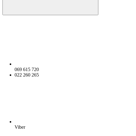
069 615 720
022 260 265
Viber