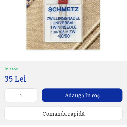
În stoc
35 Lei
Adaugă în coș
Comanda rapidă