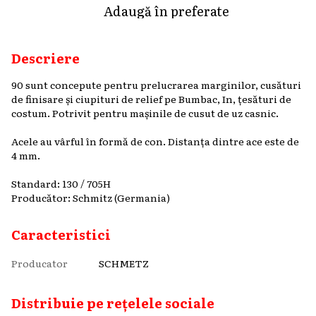
Adaugă în preferate
Descriere
90 sunt concepute pentru prelucrarea marginilor, cusături
de finisare și ciupituri de relief pe Bumbac, In, țesături de
costum. Potrivit pentru mașinile de cusut de uz casnic.
Acele au vârful în formă de con. Distanța dintre ace este de
4 mm.
Standard: 130 / 705H
Producător: Schmitz (Germania)
Caracteristici
Producator
SCHMETZ
Distribuie pe rețelele sociale