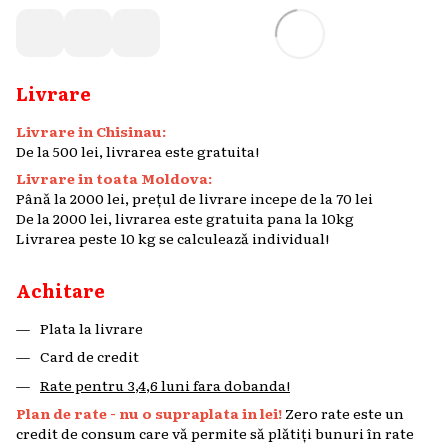
Livrare
Livrare in Chisinau:
De la 500 lei, livrarea este gratuita!
Livrare in toata Moldova:
Până la 2000 lei, prețul de livrare incepe de la 70 lei
De la 2000 lei, livrarea este gratuita pana la 10kg
Livrarea peste 10 kg se calculează individual!
Achitare
Plata la livrare
Card de credit
Rate pentru 3,4,6 luni fara dobanda!
Plan de rate - nu o supraplata in lei!
Zero rate este un
credit de consum care vă permite să plătiți bunuri în rate