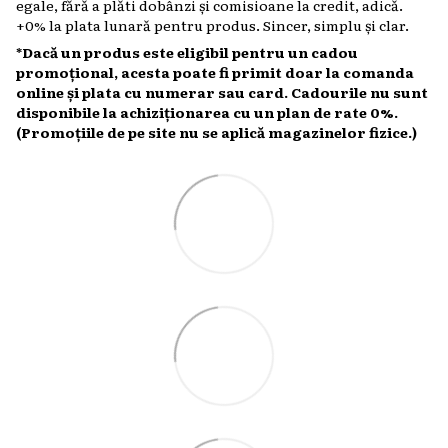
egale, fără a plăti dobânzi și comisioane la credit, adică.
+0% la plata lunară pentru produs. Sincer, simplu și clar.
*Dacă un produs este eligibil pentru un cadou
promoțional, acesta poate fi primit doar la comanda
online și plata cu numerar sau card. Cadourile nu sunt
disponibile la achiziționarea cu un plan de rate 0%.
(Promoțiile de pe site nu se aplică magazinelor fizice.)