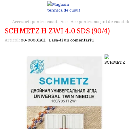
Accesorii pentru cusut
Ace
Ace pentru mașini de cusut d
SCHMETZ H ZWI 4.0 SDS (90/4)
Articol:
00-00001911
Lasa-ți un comentariu