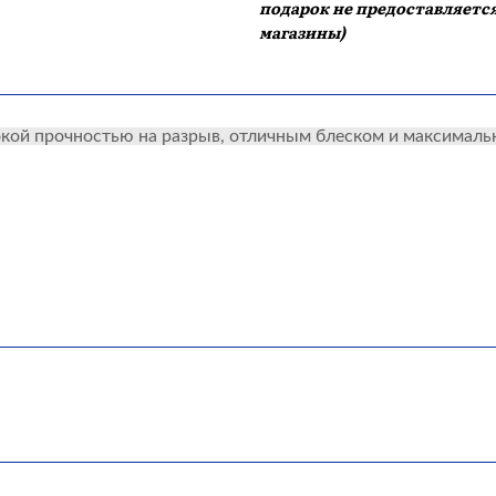
подарок не предоставляется
магазины)
окой прочностью на разрыв, отличным блеском и максимальн