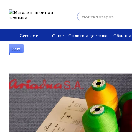
Перейти к основному контенту
Каталог
О нас
Оплата и доставка
Обмен и
Хит