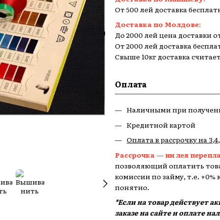
От 500 лей доставка бесплат
Доставка по Молдове:
До 2000 лей цена доставки от
От 2000 лей доставка беспла
Свыше 10кг доставка считае
Оплата
Наличными при получен
Кредитной картой
Оплата в рассрочку на 3,4
Рассрочка — ни лея перепл
позволяющий оплатить това
комиссии по займу, т.е. +0%
понятно.
*Если на товар действует а
заказе на сайте и оплате н