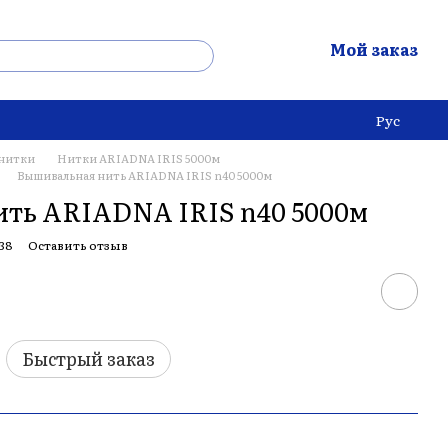
Мой заказ
Рус
нитки
Нитки ARIADNA IRIS 5000м
Вышивальная нить ARIADNA IRIS n40 5000м
ть ARIADNA IRIS n40 5000м
38
Оставить отзыв
Быстрый заказ