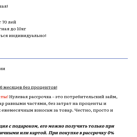
ная!
 70 лей
тная до 10кг
ться индивидуально!
ии
,6 месяцев без процентов!
аты!
Нулевая рассрочка – это потребительский займ,
р равными частями, без затрат на проценты и
 к ежемесячным взносам за товар. Честно, просто и
кция с подароком, его можно получить только при
аличными или картой. При покупке в рассрочку 0%