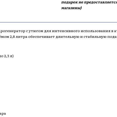
подарок не предоставляется
магазины)
огенератор с утюгом для интенсивного использования в а
мом 2,8 литра обеспечивает длительную и стабильную пода
 2,3 л)
ара