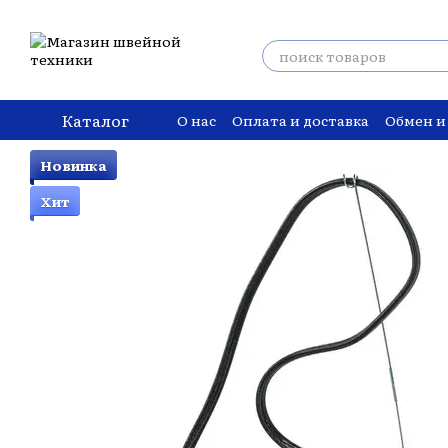
Перейти к основному контенту
Каталог
О нас
Оплата и доставка
Обмен и
Новинка
Хит