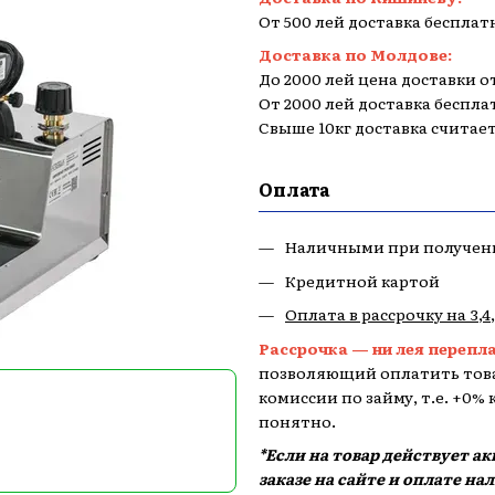
От 500 лей доставка бесплат
Доставка по Молдове:
До 2000 лей цена доставки от
От 2000 лей доставка беспла
Свыше 10кг доставка считае
Оплата
Наличными при получен
Кредитной картой
Оплата в рассрочку на 3,4
Рассрочка — ни лея перепл
позволяющий оплатить това
комиссии по займу, т.е. +0%
понятно.
*Если на товар действует а
заказе на сайте и оплате н