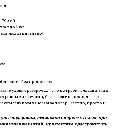
ная!
 70 лей
тная до 10кг
ться индивидуально!
ии
,6 месяцев без процентов!
аты!
Нулевая рассрочка – это потребительский займ,
р равными частями, без затрат на проценты и
 к ежемесячным взносам за товар. Честно, просто и
кция с подароком, его можно получить только при
аличными или картой. При покупке в рассрочку 0%