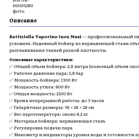
Описание
Battistella Vaporino Inox Maxi
— профессиональный пар
условиях. Надежный бойлер из нержавеющей стали объё
разглаживания тканей разной плотности.
Основные характеристики:
✅ Общий объем бойлера: 2,8 литра (полезный объем около
✅ Рабочее давление пара: 2,8 бар
✅ Мощность бойлера: 1300 Вт
✅ Мощность утюга: 800 Вт
✅ Общая мощность: 2100 Вт
✅ Время непрерывной работы: до 3 часов
✅ Габаритные размеры: 36 × 26 × 28 см
✅ Вес парогенератора: около 8,2 кг
✅ Материал бойлера: нержавеющая сталь
✅ Регулировка подачи пара
✅ Манометр и индикаторы уровня воды и готовности п