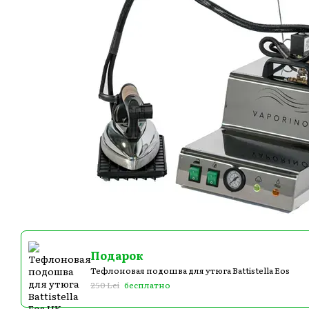
Подарок
Тефлоновая подошва для утюга Battistella Eos
250 Lei
бесплатно