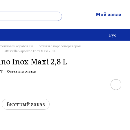
Мой заказ
Рус
 тепловой обработки
Утюги с парогенератором
Battistella Vaporino Inox Maxi 2,8 L
ino Inox Maxi 2,8 L
77
Оставить отзыв
Быстрый заказ