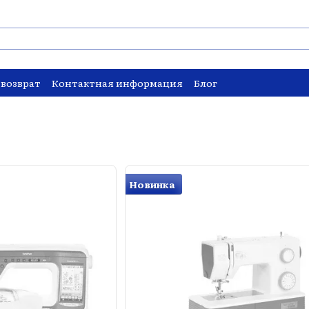
 возврат
Контактная информация
Блог
Новинка