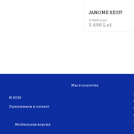
JANOME XE337
3 990 Lei
3 490 Lei
Мы в соцсетях
© 2026
Принимаем к оплате
Мобильная версия