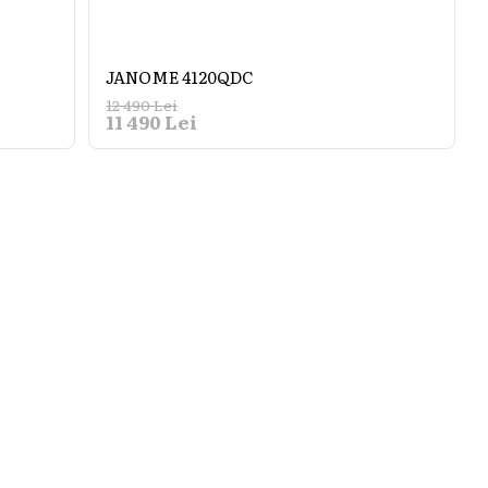
JANOME 4120QDC
12 490 Lei
11 490 Lei