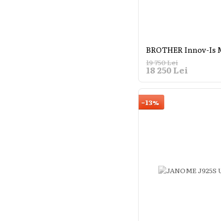
BROTHER Innov-Is
19 750 Lei
18 250 Lei
−13%