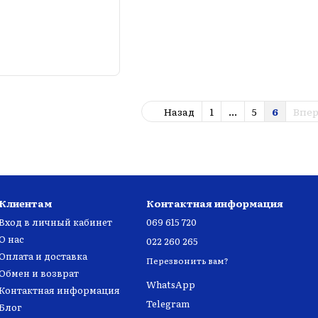
Назад
1
...
5
6
Впе
Клиентам
Контактная информация
Вход в личный кабинет
069 615 720
О нас
022 260 265
Оплата и доставка
Перезвонить вам?
Обмен и возврат
WhatsApp
Контактная информация
Telegram
Блог