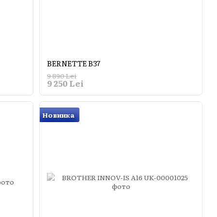
BERNETTE B37
9 890 Lei
9 250 Lei
Новинка