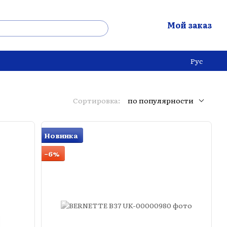
Мой заказ
Рус
Сортировка:
по популярности
Новинка
−6%