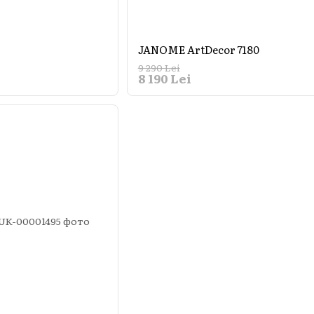
JANOME ArtDecor 7180
9 290 Lei
8 190 Lei