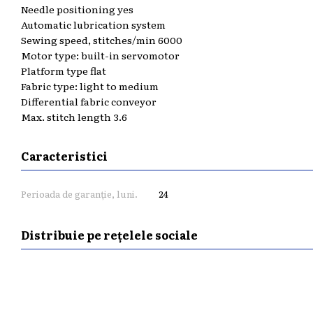
Needle positioning yes
Automatic lubrication system
Sewing speed, stitches/min 6000
Motor type: built-in servomotor
Platform type flat
Fabric type: light to medium
Differential fabric conveyor
Max. stitch length 3.6
Caracteristici
Perioada de garanție, luni.
24
Distribuie pe rețelele sociale