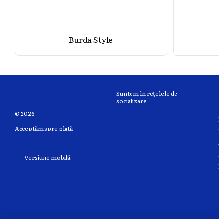
Burda Style
Suntem în rețelele de
socializare
© 2026
Acceptăm spre plată
Versiune mobilă