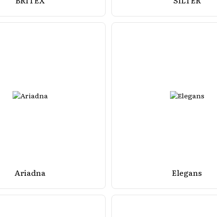
BRITEX
SILTER
Ariadna
Elegans