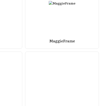
MaggieFrame