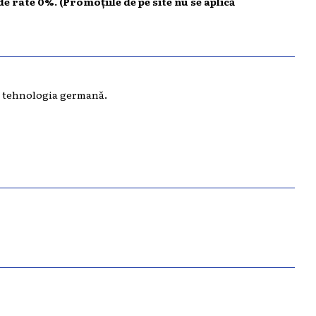
de rate 0%. (Promoțiile de pe site nu se aplică
nd tehnologia germană.