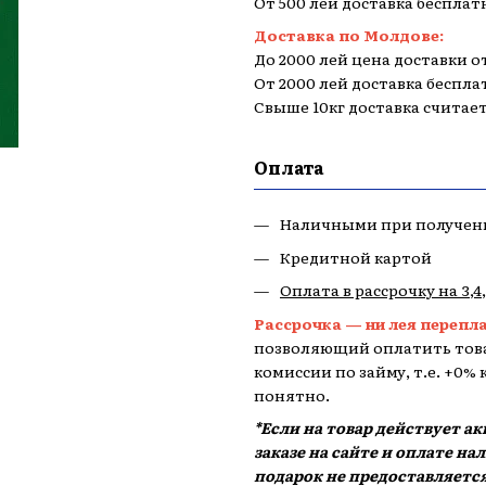
От 500 лей доставка бесплат
Доставка по Молдове:
До 2000 лей цена доставки от
От 2000 лей доставка беспла
Свыше 10кг доставка считае
Оплата
Наличными при получен
Кредитной картой
Оплата в рассрочку на 3,4
Рассрочка — ни лея перепл
позволяющий оплатить това
комиссии по займу, т.е. +0%
понятно.
*Если на товар действует а
заказе на сайте и оплате н
подарок не предоставляется