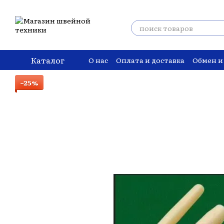
Перейти к основному контенту
Каталог
О нас
Оплата и доставка
Обмен и
−25%