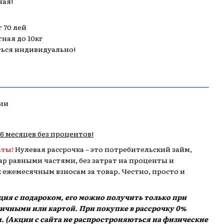
ная!
 70 лей
тная до 10кг
ться индивидуально!
ии
,6 месяцев без процентов!
аты!
Нулевая рассрочка – это потребительский займ,
р равными частями, без затрат на проценты и
 к ежемесячным взносам за товар. Честно, просто и
кция с подароком, его можно получить только при
аличными или картой. При покупке в рассрочку 0%
. (Акции с сайта не распростроняються на физические