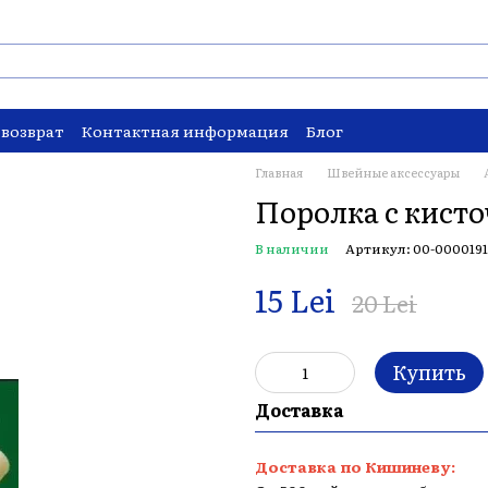
 возврат
Контактная информация
Блог
Главная
Швейные аксессуары
Поролка с кист
В наличии
Артикул: 00-000019
15 Lei
20 Lei
Купить
Доставка
Доставка по Кишиневу: