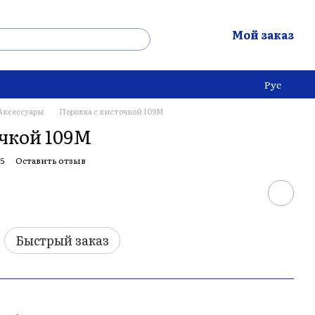
Мой заказ
Рус
Аксессуары
Поролка с кисточкой 109M
очкой 109M
15
Оставить отзыв
Быстрый заказ