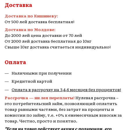
Доставка
Доставка по Кишиневу:
От 500 лей доставка бесплатная!
Доставка по Молдове:
До 2000 лей цена доставки от 70 лей
От 2000 лей доставка бесплатная до 10кг
Свыше 10кг доставка считаеться индивидуально!
Оплата
Наличными при получении
Кредитной картой
Оплата в рассрочку на 3,4,6 месяцев без процентов!
Рассрочка — ни лея переплаты!
Нулевая рассрочка –
это потребительский займ, позволяющий оплатить
товар равными частями, без затрат на проценты и
комиссии по займу, т.е. +0% к ежемесячным взносам за
товар. Честно, просто и понятно.
*Если на товар действует акция с подароком, его