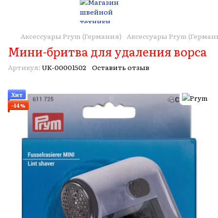
Аксессуары Prym (Германия)
Аксессуары Prym (Герман
Мини-бритва для удаления ворса
Артикул:
UK-00001502
Оставить отзыв
Хит
−14%