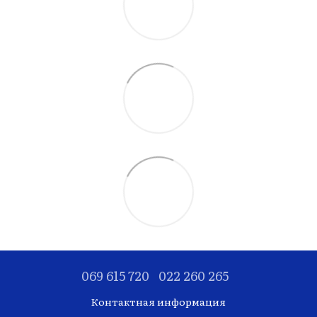
069 615 720
022 260 265
Контактная информация