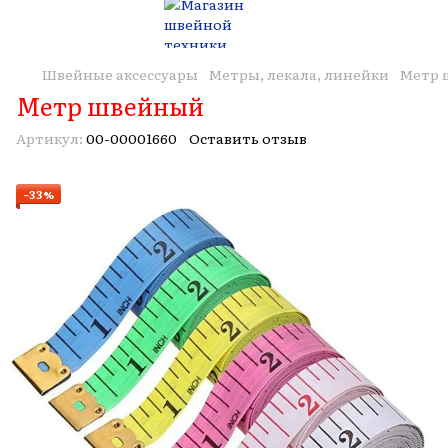
Швейные аксессуары
Метры, лекала, линейки
Метр 
Метр швейный
Артикул:
00-00001660
Оставить отзыв
−33%