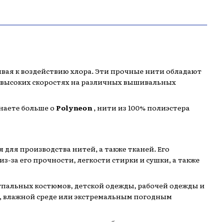
вая к воздействию хлора. Эти прочные нити обладают
а высоких скоростях на различных вышивальных
знаете больше о
Polyneon
, нити из 100% полиэстера
ля производства нитей, а также тканей. Его
з-за его прочности, легкости стирки и сушки, а также
упальных костюмов, детской одежды, рабочей одежды и
н, влажной среде или экстремальным погодным