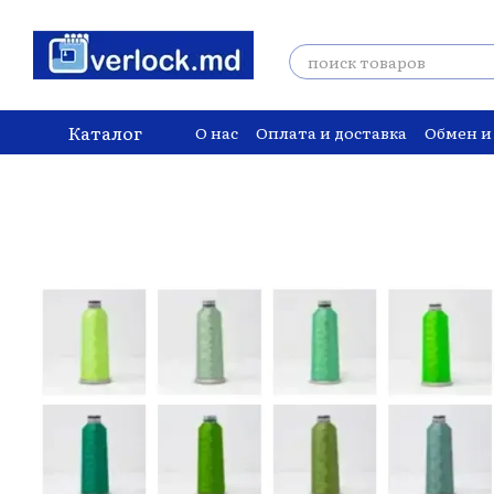
Перейти к основному контенту
Каталог
О нас
Оплата и доставка
Обмен и