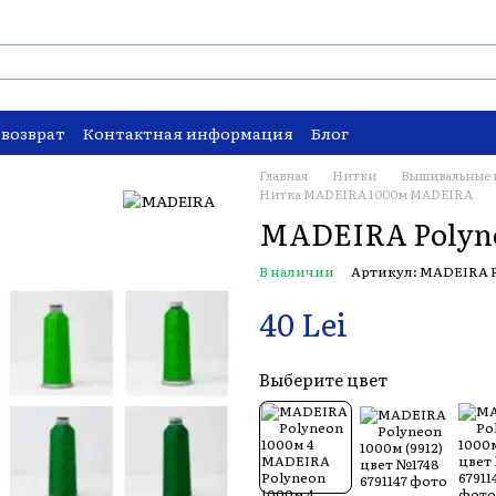
 возврат
Контактная информация
Блог
Главная
Нитки
Вышивальные 
Нитка MADEIRA 1000м MADEIRA
MADEIRA Polyne
В наличии
Артикул: MADEIRA P
40 Lei
Выберите цвет