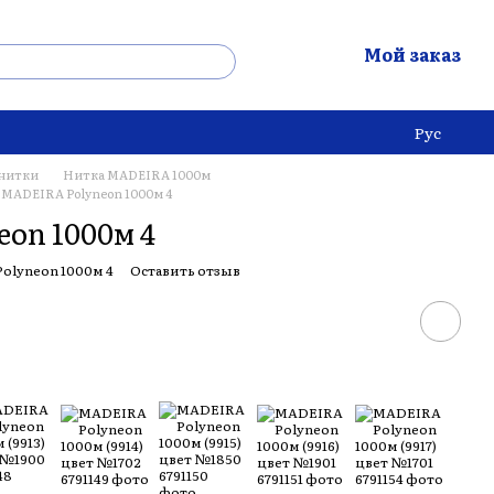
Мой заказ
Рус
нитки
Нитка MADEIRA 1000м
MADEIRA Polyneon 1000м 4
on 1000м 4
olyneon 1000м 4
Оставить отзыв