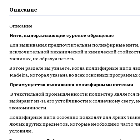
Описание
Описание
Нити, выдерживающие суровое обращение
Для вышивания предпочтительны полиэфирные нити, ос
исключительной механической и химической стойкостью
машинах, не образуя петель.
В этом разделе вы узнаете, когда полиэфирные нити яв
Madeira, которая указана во всех основных программах 
Преимущества вышивания полиэфирными нитками
В текстильной промышленности полиэстер является по
выбирают из-за его устойчивости к солнечному свету, и
экономичности.
Полиэфирные нити особенно подходят для ярких ткане
любых других предметов, которые необходимо часто ч
условиям.