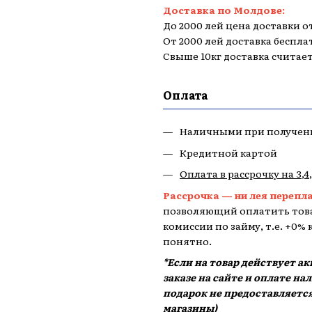
Доставка по Молдове:
До 2000 лей цена доставки от
От 2000 лей доставка беспла
Свыше 10кг доставка считае
Оплата
Наличными при получен
Кредитной картой
Оплата в рассрочку на 3,4
Рассрочка — ни лея перепл
позволяющий оплатить това
комиссии по займу, т.е. +0%
понятно.
*Если на товар действует а
заказе на сайте и оплате н
подарок не предоставляется
магазины)