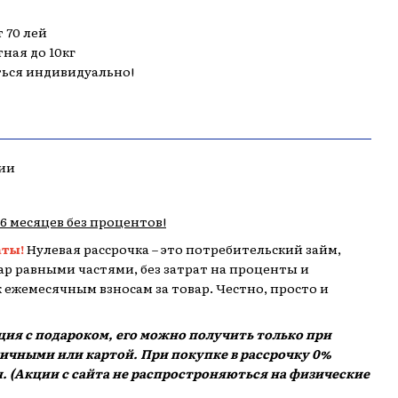
 70 лей
тная до 10кг
ться индивидуально!
ии
,6 месяцев без процентов!
аты!
Нулевая рассрочка – это потребительский займ,
р равными частями, без затрат на проценты и
 к ежемесячным взносам за товар. Честно, просто и
кция с подароком, его можно получить только при
аличными или картой. При покупке в рассрочку 0%
. (Акции с сайта не распростроняються на физические