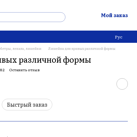
Мой заказ
Рус
Метры, лекала, линейки
Линейка для кривых различной формы
ивых различной формы
082
Оставить отзыв
Быстрый заказ