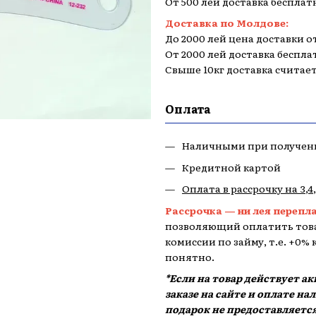
От 500 лей доставка бесплат
Доставка по Молдове:
До 2000 лей цена доставки от
От 2000 лей доставка беспла
Свыше 10кг доставка считае
Оплата
Наличными при получен
Кредитной картой
Оплата в рассрочку на 3,4
Рассрочка — ни лея перепл
позволяющий оплатить това
комиссии по займу, т.е. +0%
понятно.
*Если на товар действует а
заказе на сайте и оплате н
подарок не предоставляется