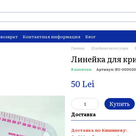
 возврат
Контактная информация
Блог
Главная
Швейные аксессуары
Линейка для кр
В наличии
Артикул: BU-00002
50 Lei
Купить
Доставка
Доставка по Кишиневу: