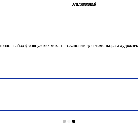
магазины)
аменяет набор французских лекал. Незаменим для модельера и художник