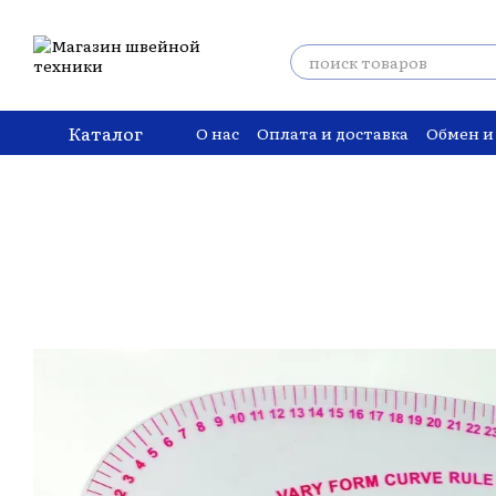
Перейти к основному контенту
Каталог
О нас
Оплата и доставка
Обмен и