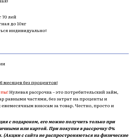
ная!
 70 лей
тная до 10кг
ться индивидуально!
ии
,6 месяцев без процентов!
аты!
Нулевая рассрочка – это потребительский займ,
р равными частями, без затрат на проценты и
 к ежемесячным взносам за товар. Честно, просто и
кция с подароком, его можно получить только при
аличными или картой. При покупке в рассрочку 0%
. (Акции с сайта не распростроняються на физические