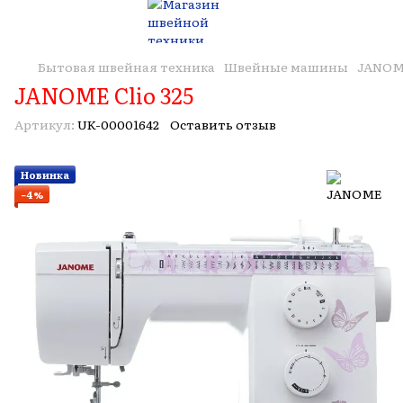
Бытовая швейная техника
Швейные машины
JANOM
JANOME Clio 325
Артикул:
UK-00001642
Оставить отзыв
Новинка
−4%