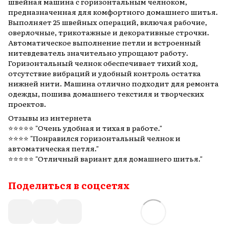
швейная машина с горизонтальным челноком,
предназначенная для комфортного домашнего шитья.
Выполняет 25 швейных операций, включая рабочие,
оверлочные, трикотажные и декоративные строчки.
Автоматическое выполнение петли и встроенный
нитевдеватель значительно упрощают работу.
Горизонтальный челнок обеспечивает тихий ход,
отсутствие вибраций и удобный контроль остатка
нижней нити. Машина отлично подходит для ремонта
одежды, пошива домашнего текстиля и творческих
проектов.
Отзывы из интернета
⭐️⭐️⭐️⭐️⭐️ "Очень удобная и тихая в работе."
⭐️⭐️⭐️⭐️ "Понравился горизонтальный челнок и
автоматическая петля."
⭐️⭐️⭐️⭐️⭐️ "Отличный вариант для домашнего шитья."
Поделиться в соцсетях