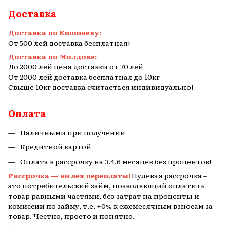
Доставка
Доставка по Кишиневу:
От 500 лей доставка бесплатная!
Доставка по Молдове:
До 2000 лей цена доставки от 70 лей
От 2000 лей доставка бесплатная до 10кг
Свыше 10кг доставка считаеться индивидуально!
Оплата
Наличными при получении
Кредитной картой
Оплата в рассрочку на 3,4,6 месяцев без процентов!
Рассрочка — ни лея переплаты!
Нулевая рассрочка –
это потребительский займ, позволяющий оплатить
товар равными частями, без затрат на проценты и
комиссии по займу, т.е. +0% к ежемесячным взносам за
товар. Честно, просто и понятно.