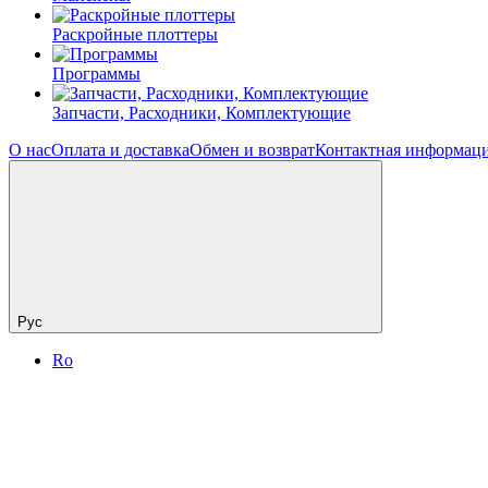
Раскройные плоттеры
Программы
Запчасти, Расходники, Комплектующие
О нас
Оплата и доставка
Обмен и возврат
Контактная информац
Рус
Ro