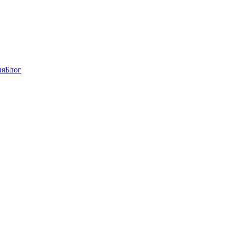
ия
Блог