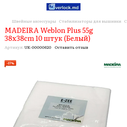
Швейные аксессуары
Стабилизаторы для вышивки
С
MADEIRA Weblon Plus 55g
38x38cm 10 штук (Белый)
Артикул:
UK-00000620
Оставить отзыв
−17%