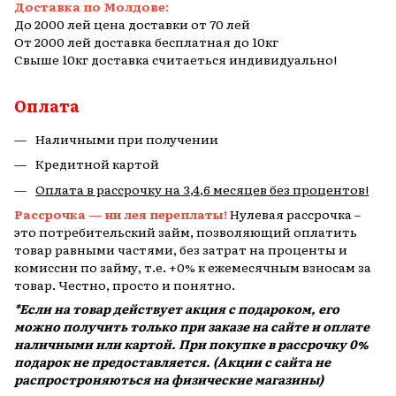
Доставка по Молдове:
До 2000 лей цена доставки от 70 лей
От 2000 лей доставка бесплатная до 10кг
Свыше 10кг доставка считаеться индивидуально!
Оплата
Наличными при получении
Кредитной картой
Оплата в рассрочку на 3,4,6 месяцев без процентов!
Рассрочка — ни лея переплаты!
Нулевая рассрочка –
это потребительский займ, позволяющий оплатить
товар равными частями, без затрат на проценты и
комиссии по займу, т.е. +0% к ежемесячным взносам за
товар. Честно, просто и понятно.
*Если на товар действует акция с подароком, его
можно получить только при заказе на сайте и оплате
наличными или картой. При покупке в рассрочку 0%
подарок не предоставляется. (Акции с сайта не
распростроняються на физические магазины)