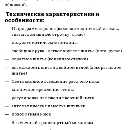
обложкой.
Технические характеристики и
особенности:
17 программ строчек (включая челночный стежок,
зигзаг, домашнюю строчку, атлас)
полуавтоматические петлицы
свободная рука - легкое круглое шитье (нога, рукав)
обратное шитье (конечные стежки)
возможность шитья двойной иглой (декоративное
шитье)
Светодиодное освещение рабочего поля
кнопочное крепление стопы
регулировка натяжения верхней нити
автоматическая намотка шпульки
поворотный крюк
6-точечный транспортный механизм