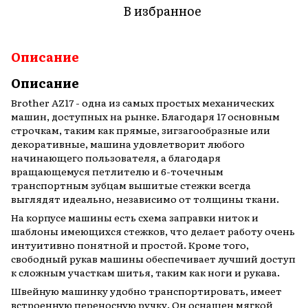
В избранное
Описание
Описание
Brother AZ17 - одна из самых простых механических
машин, доступных на рынке. Благодаря 17 основным
строчкам, таким как прямые, зигзагообразные или
декоративные, машина удовлетворит любого
начинающего пользователя, а благодаря
вращающемуся петлителю и 6-точечным
транспортным зубцам вышитые стежки всегда
выглядят идеально, независимо от толщины ткани.
На корпусе машины есть схема заправки ниток и
шаблоны имеющихся стежков, что делает работу очень
интуитивно понятной и простой. Кроме того,
свободный рукав машины обеспечивает лучший доступ
к сложным участкам шитья, таким как ноги и рукава.
Швейную машинку удобно транспортировать, имеет
встроенную переносную ручку. Он оснащен мягкой