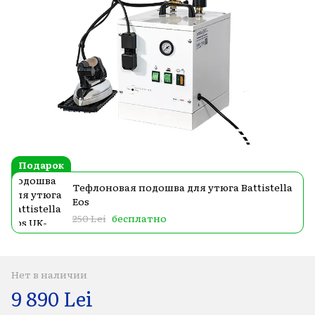
Подарок
Тефлоновая подошва для утюга Battistella
Eos
250 Lei
бесплатно
Нет в наличии
9 890 Lei