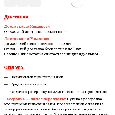
Доставка
Доставка по Кишиневу:
От 500 лей доставка бесплатная!
Доставка по Молдове:
До 2000 лей цена доставки от 70 лей
От 2000 лей доставка бесплатная до 10кг
Свыше 10кг доставка считаеться индивидуально!
Оплата
Наличными при получении
Кредитной картой
Оплата в рассрочку на 3,4,6 месяцев без процентов!
Рассрочка — ни лея переплаты!
Нулевая рассрочка –
это потребительский займ, позволяющий оплатить
товар равными частями, без затрат на проценты и
комиссии по займу, т.е. +0% к ежемесячным взносам за