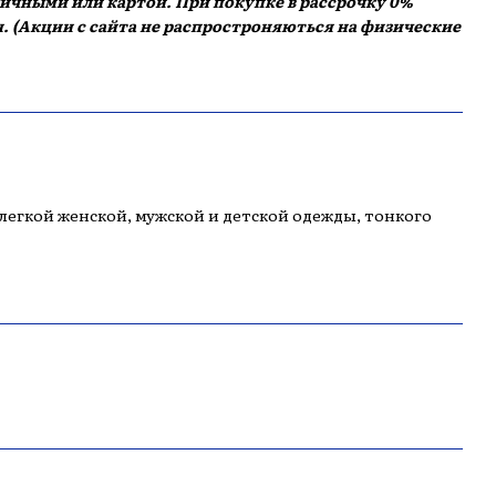
аличными или картой. При покупке в рассрочку 0%
. (Акции с сайта не распростроняються на физические
егкой женской, мужской и детской одежды, тонкого