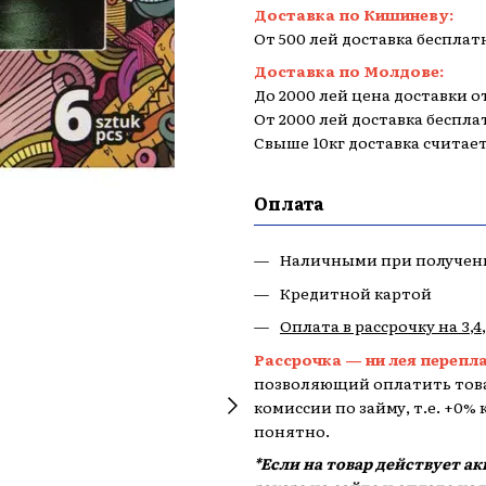
Доставка по Кишиневу:
От 500 лей доставка бесплат
Доставка по Молдове:
До 2000 лей цена доставки от
От 2000 лей доставка беспла
Свыше 10кг доставка считае
Оплата
Наличными при получен
Кредитной картой
Оплата в рассрочку на 3,4
Рассрочка — ни лея перепл
позволяющий оплатить това
комиссии по займу, т.е. +0%
понятно.
*Если на товар действует а