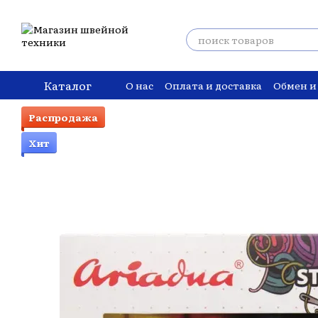
Перейти к основному контенту
Каталог
О нас
Оплата и доставка
Обмен и
Распродажа
Хит