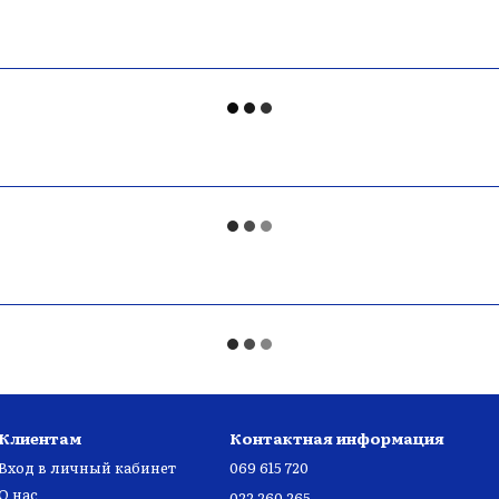
Клиентам
Контактная информация
Вход в личный кабинет
069 615 720
О нас
022 260 265