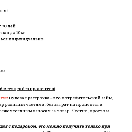
ная!
 70 лей
тная до 10кг
ться индивидуально!
ии
,6 месяцев без процентов!
аты!
Нулевая рассрочка – это потребительский займ,
р равными частями, без затрат на проценты и
 к ежемесячным взносам за товар. Честно, просто и
кция с подароком, его можно получить только при