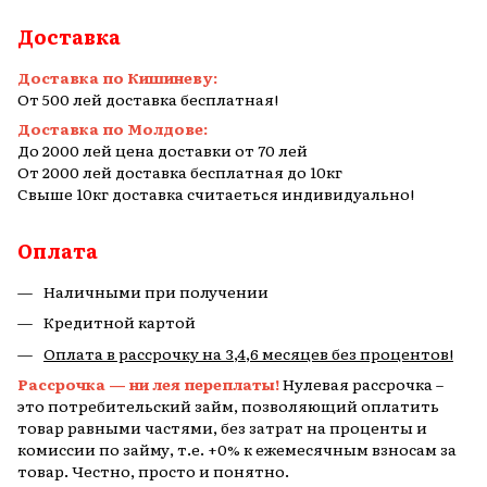
Доставка
Доставка по Кишиневу:
От 500 лей доставка бесплатная!
Доставка по Молдове:
До 2000 лей цена доставки от 70 лей
От 2000 лей доставка бесплатная до 10кг
Свыше 10кг доставка считаеться индивидуально!
Оплата
Наличными при получении
Кредитной картой
Оплата в рассрочку на 3,4,6 месяцев без процентов!
Рассрочка — ни лея переплаты!
Нулевая рассрочка –
это потребительский займ, позволяющий оплатить
товар равными частями, без затрат на проценты и
комиссии по займу, т.е. +0% к ежемесячным взносам за
товар. Честно, просто и понятно.