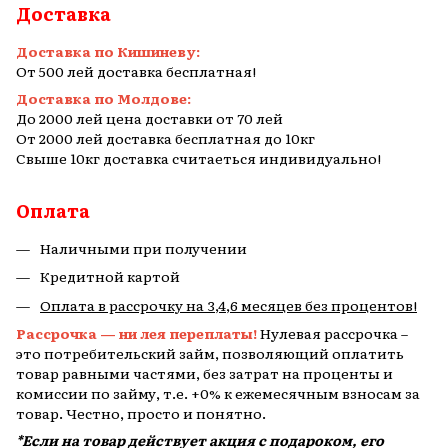
Доставка
Доставка по Кишиневу:
От 500 лей доставка бесплатная!
Доставка по Молдове:
До 2000 лей цена доставки от 70 лей
От 2000 лей доставка бесплатная до 10кг
Свыше 10кг доставка считаеться индивидуально!
Оплата
Наличными при получении
Кредитной картой
Оплата в рассрочку на 3,4,6 месяцев без процентов!
Рассрочка — ни лея переплаты!
Нулевая рассрочка –
это потребительский займ, позволяющий оплатить
товар равными частями, без затрат на проценты и
комиссии по займу, т.е. +0% к ежемесячным взносам за
товар. Честно, просто и понятно.
*Если на товар действует акция с подароком, его