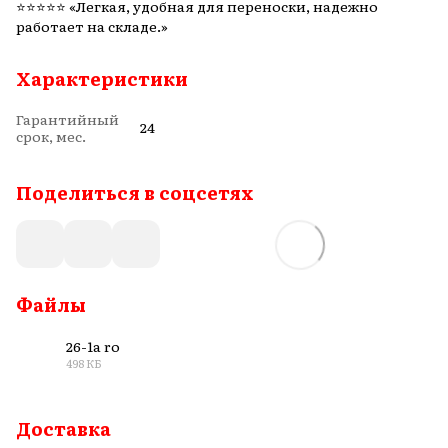
⭐️⭐️⭐️⭐⭐ «Легкая, удобная для переноски, надежно
работает на складе.»
Характеристики
Гарантийный
24
срок, мес.
Поделиться в соцсетях
Файлы
26-1a ro
498 КБ
PDF
Доставка