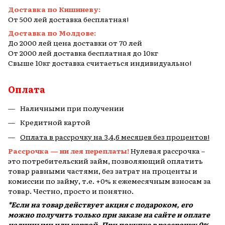
Доставка по Кишиневу:
От 500 лей доставка бесплатная!
Доставка по Молдове:
До 2000 лей цена доставки от 70 лей
От 2000 лей доставка бесплатная до 10кг
Свыше 10кг доставка считаеться индивидуально!
Оплата
Наличными при получении
Кредитной картой
Оплата в рассрочку на 3,4,6 месяцев без процентов!
Рассрочка — ни лея переплаты!
Нулевая рассрочка –
это потребительский займ, позволяющий оплатить
товар равными частями, без затрат на проценты и
комиссии по займу, т.е. +0% к ежемесячным взносам за
товар. Честно, просто и понятно.
*Если на товар действует акция с подароком, его
можно получить только при заказе на сайте и оплате
наличными или картой. При покупке в рассрочку 0%