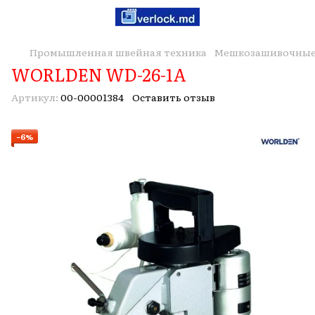
Промышленная швейная техника
Мешкозашивочны
WORLDEN WD-26-1A
Артикул:
00-00001384
Оставить отзыв
−6%